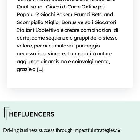
Quali sono i Giochi di Carte Online più
Popolari? Giochi Poker ( Frumzi Betaland
Scompiglio Miglior Bonus verso i Giocatori
Italiani L’obiettivo è creare combinazioni di
carte, come sequenze o gruppi dello stesso
valore, per accumulare il punteggio
necessario a vincere. La modalità online
aggiunge dinamismo e coinvolgimento,
grazie a […]
Driving business success through impactful strategies.🚀