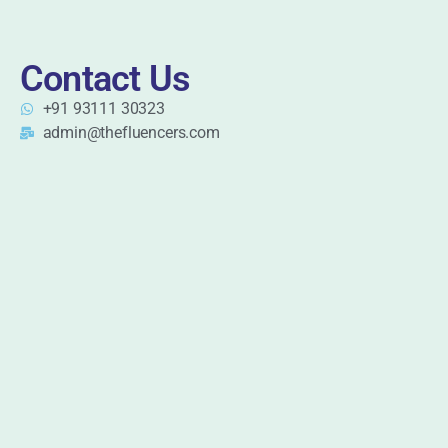
Contact Us
+91 93111 30323
admin@thefluencers.com