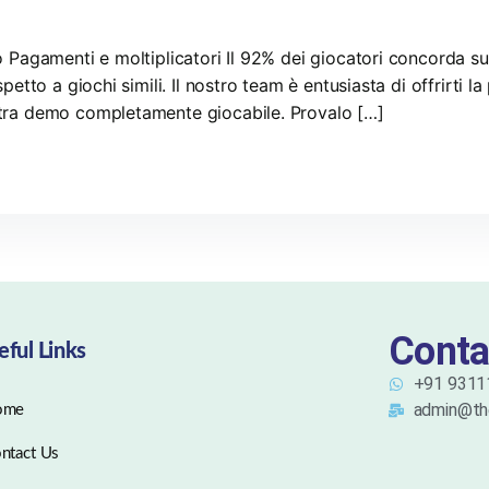
 Pagamenti e moltiplicatori Il 92% dei giocatori concorda su
tto a giochi simili. Il nostro team è entusiasta di offrirti la
tra demo completamente giocabile. Provalo […]
Conta
eful Links
+91 9311
admin@th
ome
ntact Us