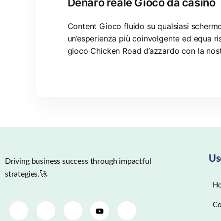
Denaro reale Gioco da casinò
Content Gioco fluido su qualsiasi schermo
un’esperienza più coinvolgente ed equa rispe
gioco Chicken Road d’azzardo con la nos
Us
Driving business success through impactful
strategies.🚀
H
Co