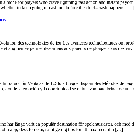
a niche for players who crave lightning‑fast action and instant payoff d
p whether to keep going or cash out before the cluck‑crash happens. […
ous
volution des technologies de jeu Les avancées technologiques ont profo
uelle et augmentée permet désormais aux joueurs de plonger dans des envi
s Introducción Ventajas de 1xSlots Juegos disponibles Métodos de pag
, donde la emoción y la oportunidad se entrelazan para brindarte una e
no har länge varit en populär destination för spelentusiaster, och med 
John app, dess fördelar, samt ge dig tips för att maximera din […]