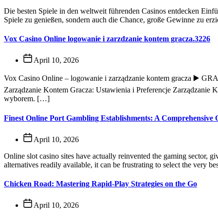
Die besten Spiele in den weltweit führenden Casinos entdecken Einfüh
Spiele zu genießen, sondern auch die Chance, große Gewinne zu erzi
Vox Casino Online logowanie i zarzdzanie kontem gracza.3226
April 10, 2026
Vox Casino Online – logowanie i zarządzanie kontem gracza ▶️ G
Zarządzanie Kontem Gracza: Ustawienia i Preferencje Zarządzanie Kon
wyborem. […]
Finest Online Port Gambling Establishments: A Comprehensive
April 10, 2026
Online slot casino sites have actually reinvented the gaming sector,
alternatives readily available, it can be frustrating to select the very b
Chicken Road: Mastering Rapid‑Play Strategies on the Go
April 10, 2026