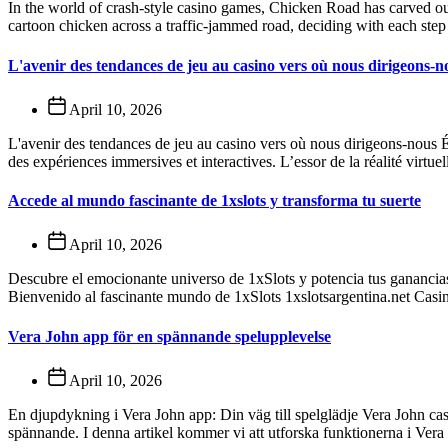
In the world of crash‑style casino games, Chicken Road has carved out 
cartoon chicken across a traffic‑jammed road, deciding with each ste
L'avenir des tendances de jeu au casino vers où nous dirigeons-n
April 10, 2026
L'avenir des tendances de jeu au casino vers où nous dirigeons-nous É
des expériences immersives et interactives. L’essor de la réalité virt
Accede al mundo fascinante de 1xslots y transforma tu suerte
April 10, 2026
Descubre el emocionante universo de 1xSlots y potencia tus ganancia
Bienvenido al fascinante mundo de 1xSlots 1xslotsargentina.net Casino
Vera John app för en spännande spelupplevelse
April 10, 2026
En djupdykning i Vera John app: Din väg till spelglädje Vera John casi
spännande. I denna artikel kommer vi att utforska funktionerna i Vera 