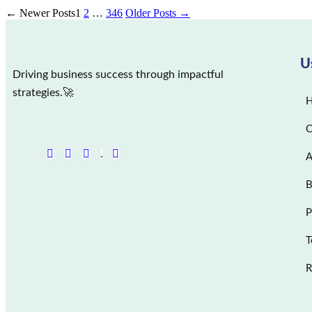
←
Newer
Posts
1
2
…
346
Older
Posts
→
U
Driving business success through impactful
strategies.🚀
C
A
B
P
T
R