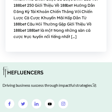
188bet 250 Giới Thiệu Về 188bet Hướng Dẫn
Đăng Ký Tài Khoản Chiến Thắng Với Chiến
Lược Cá Cược Khuyến Mãi Hấp Dẫn Từ
188bet Câu Hỏi Thường Gặp Giới Thiệu Về
188bet 188bet là một trong những sàn cá
cược trực tuyến nổi tiếng nhất […]
Driving business success through impactful strategies.🚀