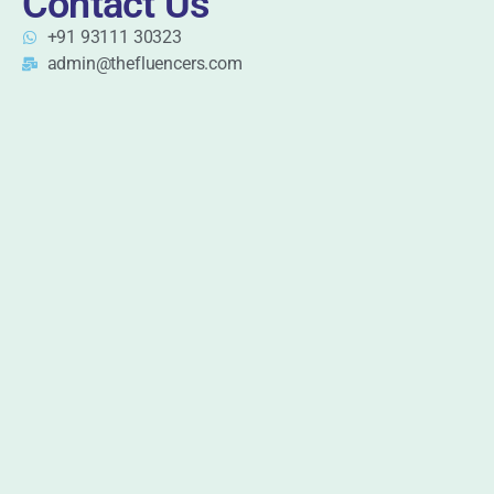
Contact Us
+91 93111 30323
admin@thefluencers.com