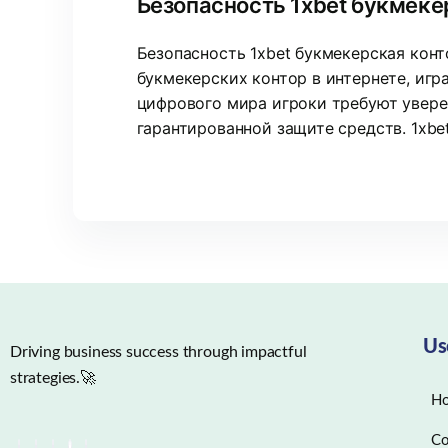
Безопасность 1xbet букмеке
Безопасность 1xbet букмекерская конт
букмекерских контор в интернете, игр
цифрового мира игроки требуют увере
гарантированной защите средств. 1xbe
Us
Driving business success through impactful
strategies.🚀
H
Co