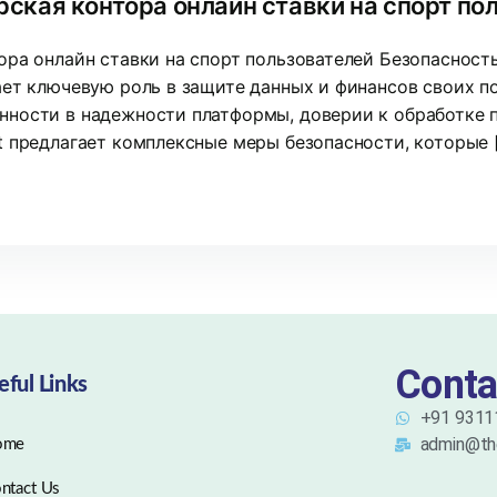
рская контора онлайн ставки на спорт по
ора онлайн ставки на спорт пользователей Безопасность
ает ключевую роль в защите данных и финансов своих п
нности в надежности платформы, доверии к обработке
t предлагает комплексные меры безопасности, которые 
Conta
eful Links
+91 9311
admin@th
ome
ntact Us