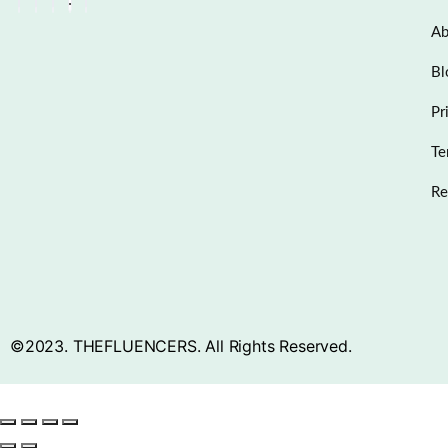
Ab
Bl
Pr
Te
Re
©2023. THEFLUENCERS. All Rights Reserved.