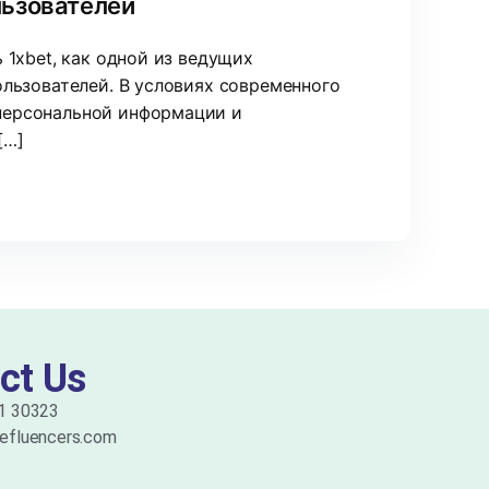
льзователей
 1xbet, как одной из ведущих
ользователей. В условиях современного
 персональной информации и
[…]
ct Us
1 30323
efluencers.com