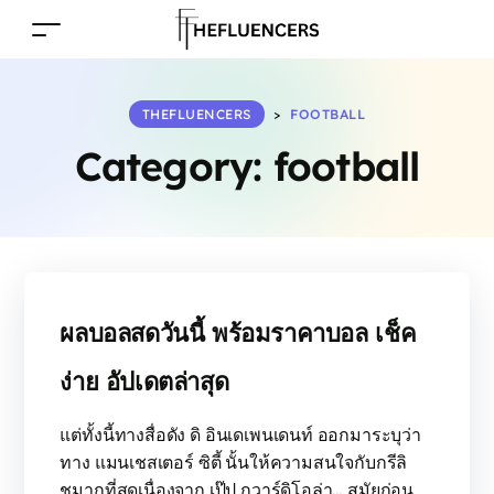
THEFLUENCERS
>
FOOTBALL
Category:
football
ผลบอลสดวันนี้ พร้อมราคาบอล เช็ค
ง่าย อัปเดตล่าสุด
แต่ทั้งนี้ทางสื่อดัง ดิ อินเดเพนเดนท์ ออกมาระบุว่า
ทาง แมนเชสเตอร์ ซิตี้ นั้นให้ความสนใจกับกรีลิ
ชมากที่สุดเนื่องจาก เป๊ป กวาร์ดิโอล่า… สมัยก่อน