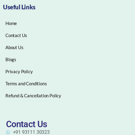
Useful Links
Home
Contact Us
About Us
Blogs
Privacy Policy
Terms and Conditions
Refund & Cancellation Policy
Contact Us
+91 93111 30323