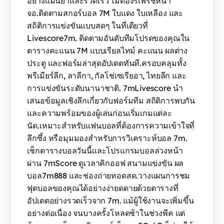
อย่างแม่นยำและรวดเร็ว ไม่ต้องรีเฟรชหน้า
จอ.ติดตามสกอร์บอล 7M ใบแดง ใบเหลือง และ
สถิติการแข่งขันแบบสดๆ ในที่เดียวที่
Livescore7m. ติดตามอันดับทีมโปรดของคุณใน
ตารางคะแนน 7M แบบเรียลไทม์ คะแนน ผลต่าง
ประตู และฟอร์มล่าสุดอัปเดตทันที.ครอบคลุมทั้ง
พรีเมียร์ลีก, ลาลีกา, กัลโช่เซเรียอา, ไทยลีก และ
การแข่งขันระดับนานาชาติ. 7mLivescore นำ
เสนอข้อมูลเชิงลึกเกี่ยวกับฟอร์มทีม สถิติการพบกัน
และความพร้อมของผู้เล่นก่อนเริ่มเกมแต่ละ
นัด.เหมาะสำหรับแฟนบอลที่ต้องการความเข้าใจที่
ลึกซึ้ง หรือมุมมองสำหรับการวิเคราะห์บอล 7m.
เช็กตารางบอลวันนี้และโปรแกรมบอลล่วงหน้า
ผ่าน 7mScore ดูเวลาคิกออฟ สนามแข่งขัน ผล
บอล7m888 และช่องถ่ายทอดสด.วางแผนการชม
ฟุตบอลของคุณได้อย่างง่ายดดายด้วยตารางที่
อัปเดตอย่างรวดเร็วจาก 7m. แม้ผู้ใช้งานจะเพิ่มขึ้น
อย่างต่อเนื่อง จนบางครั้งโหลดช้าในช่วงพีค แต่