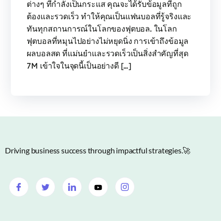
ต่างๆ ที่กำลังเป็นกระแส คุณจะได้รับข้อมูลที่ถูก
ต้องและรวดเร็ว ทำให้คุณเป็นแฟนบอลที่รู้จริงและ
ทันทุกสถานการณ์ในโลกของฟุตบอล. ในโลก
ฟุตบอลที่หมุนไปอย่างไม่หยุดนิ่ง การเข้าถึงข้อมูล
ผลบอลสด ที่แม่นยำและรวดเร็วเป็นสิ่งสำคัญที่สุด
7M เข้าใจในจุดนี้เป็นอย่างดี […]
Driving business success through impactful strategies.🚀