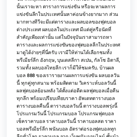
นั้นเราจะหา ตารางการแข่งขัน หรือจะหาผลการ
แข่งขันลีกในประเทศนั้นหาค่อนข้างยากมาก ส่วน
มากทางทีวีจะมีแต่ตารางและผลบอลของฟุตบอล
ต่างประเทศ ผลบอลในประเทศ มีแต่คู่หรือนัดที่
สำคัญเพียงเท่านั้น แต่ในปัจจุบันเราสามารถหา
ตารางและผลการแข่งขันของฟุตบอลลีกในประเทศ
มาดูได้ง่ายๆที่นี่ครับ เรามีให้ท่านได้เลือกชมทั้ง
พรีเมียร์ลีก อังกฤษ, บุนเดสลีกา สเปน, กัลโซ อิตาลี,
รวมทั้ง ผลบอลไทยลีก เราก็มีให้ชมครับ. บ้านผล
บอล 888 ของเรารายงานผลการแข่งขัน ผลบอลวัน
นี้ ทุกคู่ทุกสนาม พร้อมติดตาม วิเคราะห์บอลวันนี้
ผลฟุตบอลย้อนหลัง ได้ตั้งแต่อดีต ผลฟุตบอลเมื่อคืน
ทุกลีก พร้อมเปรียบเทียบราคา อัพเดทตารางบอล
ตารางบอลคืนนี้ ตารางบอลวันนี้ ตารางบอลพรุ่งนี้
โปรแกรมวันนี้ โปรแกรมบอล โปรแกรมฟุตบอล
เช็คราคาบอล ราคาบอลวันนี้ ราคาบอลสด ราคา
บอลพรีเมียร์ลีก พนันบอล อัตราต่อรองฟุตบอลทุก
ลีกทั่วโลก ราคาบอล จาก เว็บพนันออนไลน์ ชั้นนำ