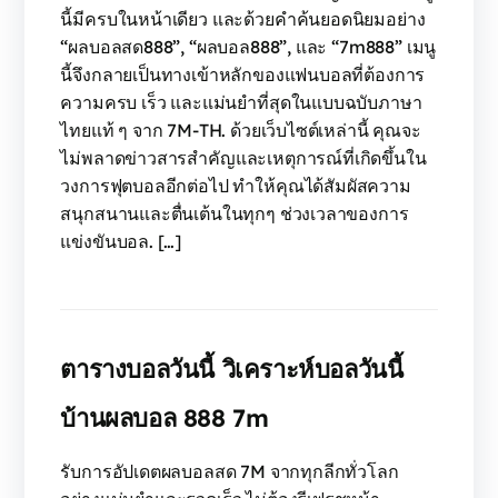
นี้มีครบในหน้าเดียว และด้วยคำค้นยอดนิยมอย่าง
“ผลบอลสด888”, “ผลบอล888”, และ “7m888” เมนู
นี้จึงกลายเป็นทางเข้าหลักของแฟนบอลที่ต้องการ
ความครบ เร็ว และแม่นยำที่สุดในแบบฉบับภาษา
ไทยแท้ ๆ จาก 7M-TH. ด้วยเว็บไซต์เหล่านี้ คุณจะ
ไม่พลาดข่าวสารสำคัญและเหตุการณ์ที่เกิดขึ้นใน
วงการฟุตบอลอีกต่อไป ทำให้คุณได้สัมผัสความ
สนุกสนานและตื่นเต้นในทุกๆ ช่วงเวลาของการ
แข่งขันบอล. […]
ตารางบอลวันนี้ วิเคราะห์บอลวันนี้
บ้านผลบอล 888 7m
รับการอัปเดตผลบอลสด 7M จากทุกลีกทั่วโลก