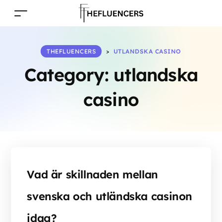
THEFLUENCERS
>
UTLANDSKA CASINO
Category:
utlandska
casino
Vad är skillnaden mellan
svenska och utländska casinon
idag?