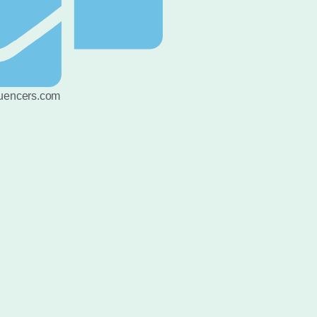
uencers.com