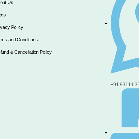
out Us
ogs
ivacy Policy
rms and Conditions
fund & Cancellation Policy
+91 93111 3