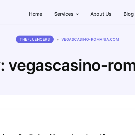
Home
Services
About Us
Blog
THEFLUENCERS
>
VEGASCASINO-ROMANIA.COM
:
vegascasino-ro