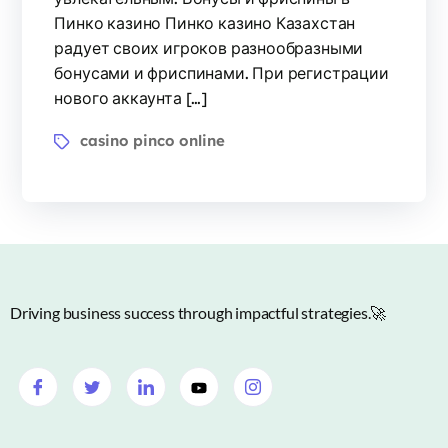
Пинко казино Пинко казино Казахстан
радует своих игроков разнообразными
бонусами и фриспинами. При регистрации
нового аккаунта […]
casino pinco online
Driving business success through impactful strategies.🚀