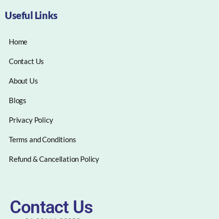
Useful Links
Home
Contact Us
About Us
Blogs
Privacy Policy
Terms and Conditions
Refund & Cancellation Policy
Contact Us