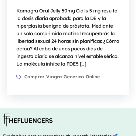
Kamagra Oral Jelly 50mg Cialis 5 mg resulta
la dosis diaria aprobada para la DE y la
hiperplasia benigna de próstata. Mediante
un solo comprimido matinal recuperarás la
libertad sexual 24 horas sin planificar. ¿Cómo
actúa? Al cabo de unos pocos días de
ingesta diaria se alcanza nivel estable sérico.
La molécula inhibe la PDE5 […]
Comprar Viagra Generico Online
Driving business success through impactful strategies.