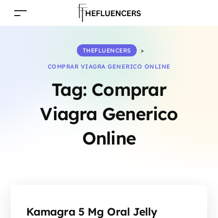
THEFLUENCERS
>
COMPRAR VIAGRA GENERICO ONLINE
Tag:
Comprar
Viagra Generico
Online
Kamagra 5 Mg Oral Jelly