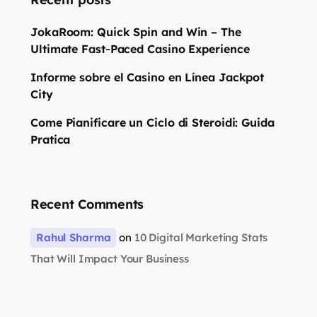
JokaRoom: Quick Spin and Win – The
Ultimate Fast‑Paced Casino Experience
Informe sobre el Casino en Línea Jackpot
City
Come Pianificare un Ciclo di Steroidi: Guida
Pratica
Recent Comments
Rahul Sharma
on
10 Digital Marketing Stats
That Will Impact Your Business