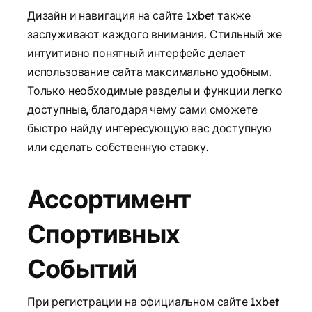
Дизайн и навигация на сайте 1xbet также
заслуживают каждого внимания. Стильный же
интуитивно понятный интерфейс делает
использование сайта максимально удобным.
Только необходимые разделы и функции легко
доступные, благодаря чему сами сможете
быстро найду интересующую вас доступную
или сделать собственную ставку.
Ассортимент
Спортивных
Событий
При регистрации на официальном сайте 1xbet