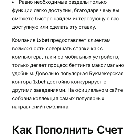
Равно необходимые разделы только
функции легко доступны, благодаря чему вы
сможете быстро найдем интересующую вас
доступную или сделать эту ставку.
Компания 1xbet предоставляет клиентам
возможность совершать ставки как с
компьютера, так и со мобильных устройств,
только делает процесс беттинга максимально
удобным. Довольно популярная Букмекерская
контора 1xbet достойно конкурирует с
другими заведениями. На официальном сайте
собрана коллекция самых популярных
направлений гемблинга.
Как Пополнить Счет