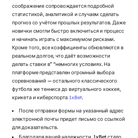
соображение сопровождается подробной
статистикой, аналитикой и случаем сделать
прогноз со учётом прошлых результатов. Даже
новички смогли быстро включиться и процесс
и начинать играть с максимумом рисками.
Кроме того, все коэффициенты обновляются в
реальном долгое, что даёт возможности
делать ставки в” “немногих условиях. На
платформе представлен огромный выбора
соревнований — остального классического
футбола же тенниса до виртуального хоккея,
крикета и киберспорта
1xBet
.
После отправки формы на указанный адрес
электронной почты придет письмо со ссылкой
для доказательств.
Благодаря вашей надежности, 1xBet стало