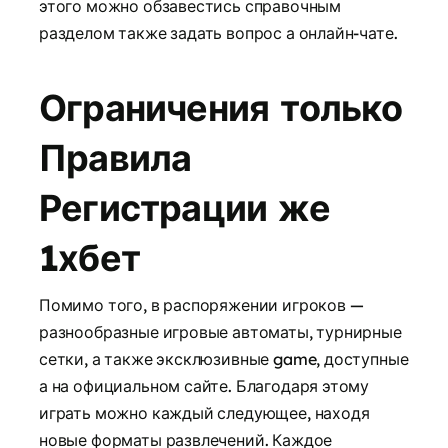
этого можно обзавестись справочным
разделом также задать вопрос а онлайн-чате.
Ограничения только
Правила
Регистрации же
1хбет
Помимо того, в распоряжении игроков —
разнообразные игровые автоматы, турнирные
сетки, а также эксклюзивные game, доступные
а на официальном сайте. Благодаря этому
играть можно каждый следующее, находя
новые форматы развлечений. Каждое