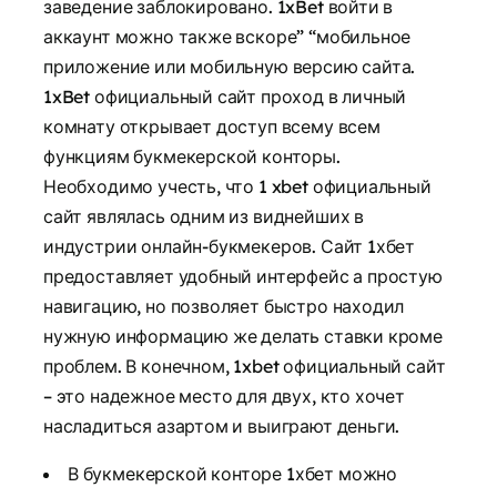
заведение заблокировано. 1xBet войти в
аккаунт можно также вскоре” “мобильное
приложение или мобильную версию сайта.
1xBet официальный сайт проход в личный
комнату открывает доступ всему всем
функциям букмекерской конторы.
Необходимо учесть, что 1 xbet официальный
сайт являлась одним из виднейших в
индустрии онлайн-букмекеров. Сайт 1хбет
предоставляет удобный интерфейс а простую
навигацию, но позволяет быстро находил
нужную информацию же делать ставки кроме
проблем. В конечном, 1xbet официальный сайт
– это надежное место для двух, кто хочет
насладиться азартом и выиграют деньги.
В букмекерской конторе 1хбет можно