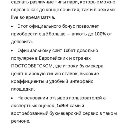
сделать различные типы пари, которые можно
сделано как до конце события, так и в режиме
live во время матча.
Этот официального бонус позволяет
приобрести ещё больше — вплоть до 100% от
депозита.
Официальному сайт 1хбет довольно
популярен в Европейских и странах
ПОСТСОВЕТСКОМ, где игроки букмекера
ценят широкую линию ставок, высокие
коэффициенты и удобный интерфейс
площадки.
На основании отзывов пользователей а
экспертных оценок, 1xBet самый
востребованный букмекерский сервис в таком
регионе.