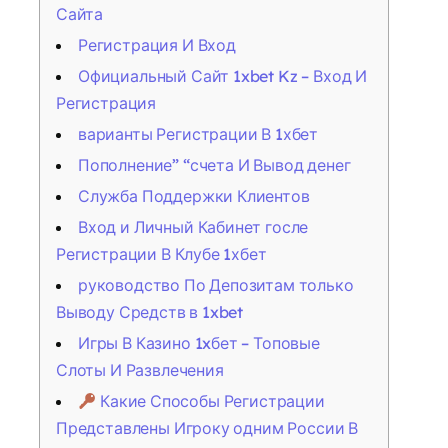
Сайта
Регистрация И Вход
Официальный Сайт 1xbet Kz – Вход И
Регистрация
варианты Регистрации В 1хбет
Пополнение” “счета И Вывод денег
Служба Поддержки Клиентов
Вход и Личный Кабинет госле
Регистрации В Клубе 1хбет
руководство По Депозитам только
Выводу Средств в 1xbet
Игры В Казино 1xбет – Топовые
Слоты И Развлечения
Какие Способы Регистрации
Представлены Игроку одним России В