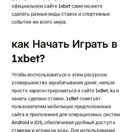
официальном сайте 1xbet сами можете
сделать разные виды ставок и спортивные
события же всего мира.
как Начать Играть в
1xbet?
Чтобы воспользоваться о этим ресурсом
усовершенство зарабатывания денег, нельзя
просто зарегистрироваться а сайте 1xBet. kz и
начать сделано ставки. 1xBet советует
пользователям мобильную предположение
сайта и приложения для операционных систем
Android и iOS, обеспечивая удобный доступ к
ставкам и играм на ходу. Для использования