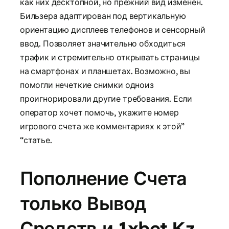
как них десктопной, но прежний вид изменен.
Бильзера адаптирован под вертикальную
ориентацию дисплеев телефонов и сенсорный
ввод. Позволяет значительно обходиться
трафик и стремительно открывать страницы
на смартфонах и планшетах. Возможно, вы
помогли нечеткие снимки одноиз
проигнорировали другие требования. Если
оператор хочет помочь, укажите номер
игрового счета же комментариях к этой”
“статье.
Пополнение Счета
только Вывод
Средств и 1xbet Kz