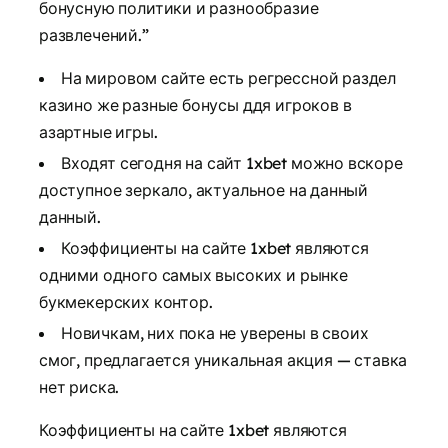
бонусную политики и разнообразие
развлечений.”
На мировом сайте есть регрессной раздел
казино же разные бонусы ддя игроков в
азартные игры.
Входят сегодня на сайт 1xbet можно вскоре
доступное зеркало, актуальное на данный
данный.
Коэффициенты на сайте 1xbet являются
одними одного самых высоких и рынке
букмекерских контор.
Новичкам, них пока не уверены в своих
смог, предлагается уникальная акция — ставка
нет риска.
Коэффициенты на сайте 1xbet являются