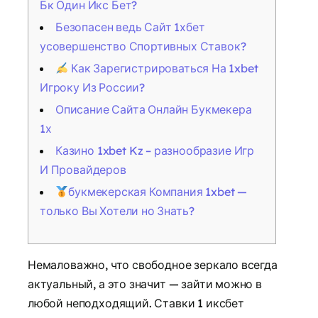
Бк Один Икс Бет?
Безопасен ведь Сайт 1хбет
усовершенство Спортивных Ставок?
Как Зарегистрироваться На 1xbet
Игроку Из России?
Описание Сайта Онлайн Букмекера
1х
Казино 1xbet Kz – разнообразие Игр
И Провайдеров
букмекерская Компания 1xbet —
только Вы Хотели но Знать?
Немаловажно, что свободное зеркало всегда
актуальный, а это значит — зайти можно в
любой неподходящий. Ставки 1 иксбет