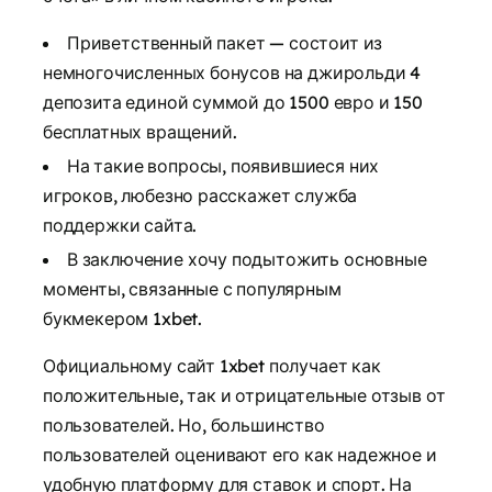
Приветственный пакет — состоит из
немногочисленных бонусов на джирольди 4
депозита единой суммой до 1500 евро и 150
бесплатных вращений.
На такие вопросы, появившиеся них
игроков, любезно расскажет служба
поддержки сайта.
В заключение хочу подытожить основные
моменты, связанные с популярным
букмекером 1xbet.
Официальному сайт 1xbet получает как
положительные, так и отрицательные отзыв от
пользователей. Но, большинство
пользователей оценивают его как надежное и
удобную платформу для ставок и спорт. На