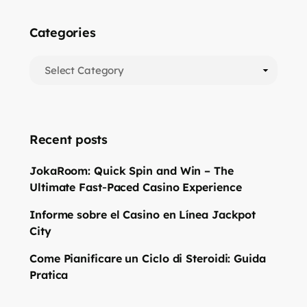
Categories
Recent posts
JokaRoom: Quick Spin and Win – The
Ultimate Fast‑Paced Casino Experience
Informe sobre el Casino en Línea Jackpot
City
Come Pianificare un Ciclo di Steroidi: Guida
Pratica