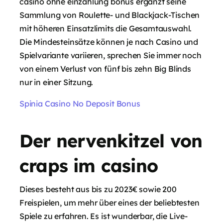
casino ohne einzahlung bonus ergänzt seine
Sammlung von Roulette- und Blackjack-Tischen
mit höheren Einsatzlimits die Gesamtauswahl.
Die Mindesteinsätze können je nach Casino und
Spielvariante variieren, sprechen Sie immer noch
von einem Verlust von fünf bis zehn Big Blinds
nur in einer Sitzung.
Spinia Casino No Deposit Bonus
Der nervenkitzel von
craps im casino
Dieses besteht aus bis zu 2023€ sowie 200
Freispielen, um mehr über eines der beliebtesten
Spiele zu erfahren. Es ist wunderbar, die Live-