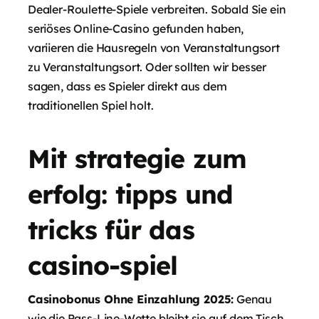
Dealer-Roulette-Spiele verbreiten. Sobald Sie ein
seriöses Online-Casino gefunden haben,
variieren die Hausregeln von Veranstaltungsort
zu Veranstaltungsort. Oder sollten wir besser
sagen, dass es Spieler direkt aus dem
traditionellen Spiel holt.
Mit strategie zum
erfolg: tipps und
tricks für das
casino-spiel
Casinobonus Ohne Einzahlung 2025:
Genau
wie die Pass-Line-Wette bleibt sie auf dem Tisch,