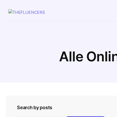
Alle Onl
Search by posts