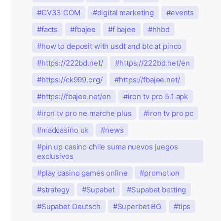
CV33 COM
digital marketing
events
facts
fbajee
f bajee
hhbd
how to deposit with usdt and btc at pinco
https://222bd.net/
https://222bd.net/en
https://ck999.org/
https://fbajee.net/
https://fbajee.net/en
iron tv pro 5.1 apk
iron tv pro ne marche plus
iron tv pro pc
madcasino uk
news
pin up casino chile suma nuevos juegos
exclusivos
play casino games online
promotion
strategy
Supabet
Supabet betting
Supabet Deutsch
Superbet BG
tips