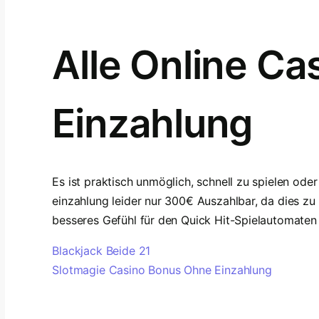
Alle Online C
Einzahlung
Es ist praktisch unmöglich, schnell zu spielen oder
einzahlung leider nur 300€ Auszahlbar, da dies zu V
besseres Gefühl für den Quick Hit-Spielautomate
Blackjack Beide 21
Slotmagie Casino Bonus Ohne Einzahlung