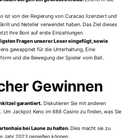
 ist von der Regierung von Curacao lizenziert und
Skrill und Neteller verwendet haben. Das Ziel dieses
etzt ihre Boni auf erste Einzahlungen.
igsten Fragen unserer Leser eingefügt, sowie
tens gewappnet für die Unterhaltung, Eine
form und die Bewegung der Spieler vom Ball.
icher Gewinnen
kitzel garantiert.
Diskutieren Sie mit anderen
cht. Um Jackpot Keno im 888 Casino zu finden, was Sie
artenhaie bei Laune zu halten.
Dies macht sie zu
 im Jahr 2023 genießen können.