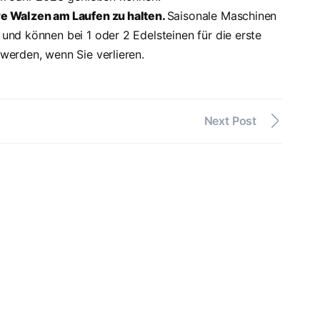
re Walzen am Laufen zu halten.
Saisonale Maschinen
und können bei 1 oder 2 Edelsteinen für die erste
werden, wenn Sie verlieren.
Next Post