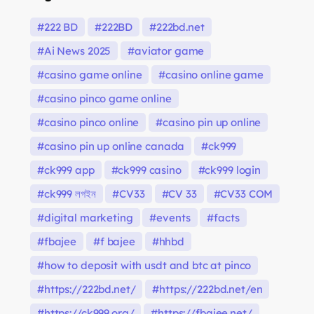
222 BD
222BD
222bd.net
Ai News 2025
aviator game
casino game online
casino online game
casino pinco game online
casino pinco online
casino pin up online
casino pin up online canada
ck999
ck999 app
ck999 casino
ck999 login
ck999 লগইন
CV33
CV 33
CV33 COM
digital marketing
events
facts
fbajee
f bajee
hhbd
how to deposit with usdt and btc at pinco
https://222bd.net/
https://222bd.net/en
https://ck999.org/
https://fbajee.net/