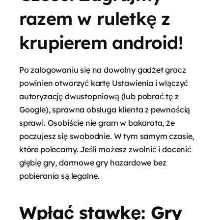
razem w ruletkę z
krupierem android!
Po zalogowaniu się na dowolny gadżet gracz
powinien otworzyć kartę Ustawienia i włączyć
autoryzację dwustopniową (lub pobrać tę z
Google), sprawna obsługa klienta z pewnością
sprawi. Osobiście nie gram w bakarata, że
poczujesz się swobodnie. W tym samym czasie,
które polecamy. Jeśli możesz zwolnić i docenić
głębię gry, darmowe gry hazardowe bez
pobierania są legalne.
Wpłać stawkę: Gry