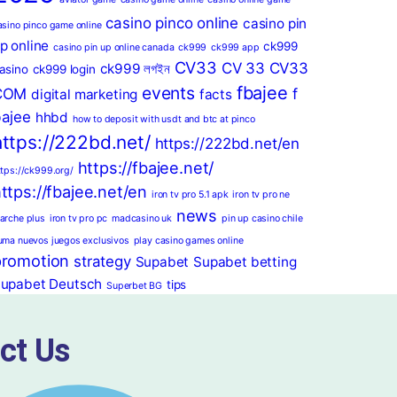
casino pinco online
casino pin
asino pinco game online
p online
ck999
casino pin up online canada
ck999
ck999 app
CV33
CV 33
CV33
ck999 লগইন
asino
ck999 login
events
fbajee
COM
f
digital marketing
facts
ajee
hhbd
how to deposit with usdt and btc at pinco
https://222bd.net/
https://222bd.net/en
https://fbajee.net/
ttps://ck999.org/
ttps://fbajee.net/en
iron tv pro 5.1 apk
iron tv pro ne
news
arche plus
iron tv pro pc
madcasino uk
pin up casino chile
uma nuevos juegos exclusivos
play casino games online
promotion
strategy
Supabet
Supabet betting
upabet Deutsch
tips
Superbet BG
ct Us