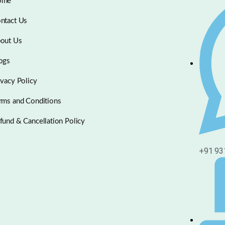
ome
ntact Us
out Us
ogs
ivacy Policy
rms and Conditions
fund & Cancellation Policy
+91 93