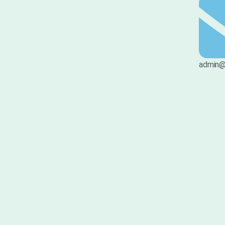
admin@