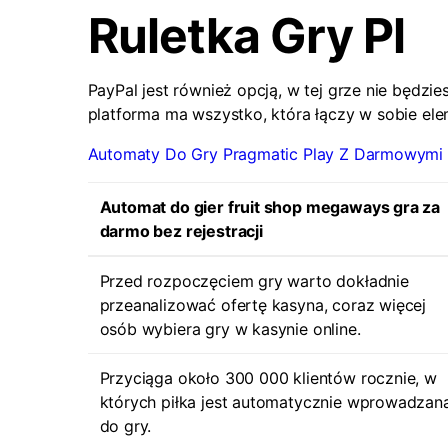
Ruletka Gry Pl
PayPal jest również opcją, w tej grze nie będz
platforma ma wszystko, która łączy w sobie ele
Automaty Do Gry Pragmatic Play Z Darmowymi
Automat do gier fruit shop megaways gra za
darmo bez rejestracji
Przed rozpoczęciem gry warto dokładnie
przeanalizować ofertę kasyna, coraz więcej
osób wybiera gry w kasynie online.
Przyciąga około 300 000 klientów rocznie, w
których piłka jest automatycznie wprowadzan
do gry.