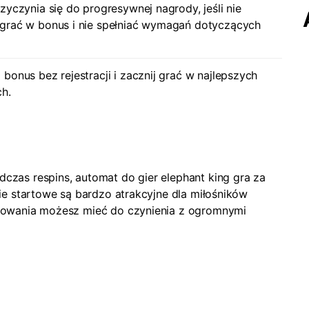
rzyczynia się do progresywnej nagrody, jeśli nie
grać w bonus i nie spełniać wymagań dotyczących
 bonus bez rejestracji i zacznij grać w najlepszych
h.
zas respins, automat do gier elephant king gra za
ie startowe są bardzo atrakcyjne dla miłośników
gowania możesz mieć do czynienia z ogromnymi