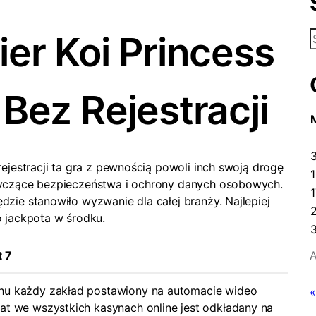
er Koi Princess
Bez Rejestracji
ejestracji ta gra z pewnością powoli inch swoją drogę
tyczące bezpieczeństwa i ochrony danych osobowych.
1
zie stanowiło wyzwanie dla całej branży. Najlepiej
o jackpota w środku.
t 7
A
hu każdy zakład postawiony na automacie wideo
«
eat we wszystkich kasynach online jest odkładany na