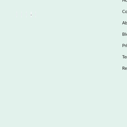
H
Co
Ab
Bl
Pr
Te
Re