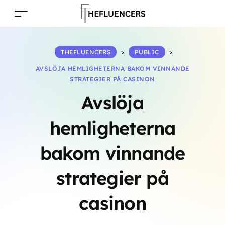
THEFLUENCERS
>
PUBLIC
>
AVSLÖJA HEMLIGHETERNA BAKOM VINNANDE
STRATEGIER PÅ CASINON
Avslöja
hemligheterna
bakom vinnande
strategier på
casinon