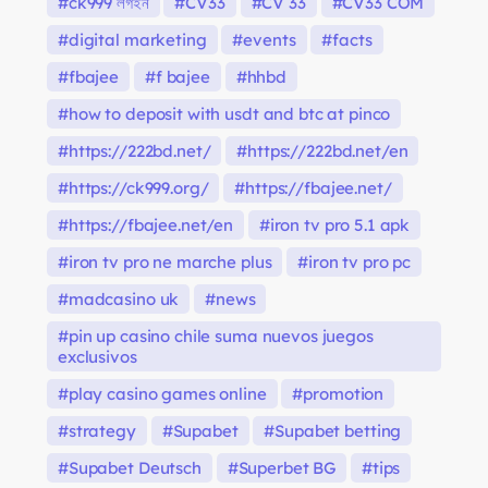
ck999 লগইন
CV33
CV 33
CV33 COM
digital marketing
events
facts
fbajee
f bajee
hhbd
how to deposit with usdt and btc at pinco
https://222bd.net/
https://222bd.net/en
https://ck999.org/
https://fbajee.net/
https://fbajee.net/en
iron tv pro 5.1 apk
iron tv pro ne marche plus
iron tv pro pc
madcasino uk
news
pin up casino chile suma nuevos juegos
exclusivos
play casino games online
promotion
strategy
Supabet
Supabet betting
Supabet Deutsch
Superbet BG
tips