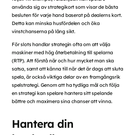
använda sig av strategikort som visar de bästa
besluten för varje hand baserat på dealerns kort.
Detta kan minska husfördelen och öka
vinstchanserna på lång sikt.
För slots handlar strategin ofta om att välja
maskiner med hög återbetalning till spelarna
(RTP). Att förstå när och hur mycket man ska
satsa, samt att känna till när det är dags att sluta
spela, är också viktiga delar av en framgångsrik
spelstrategi. Genom att ha tydliga mål och följa
en strategi kan spelare hantera sitt spelande
bättre och maximera sina chanser att vinna.
Hantera din