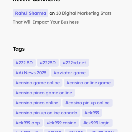
Rahul Sharma
on
10 Digital Marketing Stats
That Will Impact Your Business
Tags
222 BD
222BD
222bd.net
Ai News 2025
aviator game
casino game online
casino online game
casino pinco game online
casino pinco online
casino pin up online
casino pin up online canada
ck999
ck999 app
ck999 casino
ck999 login