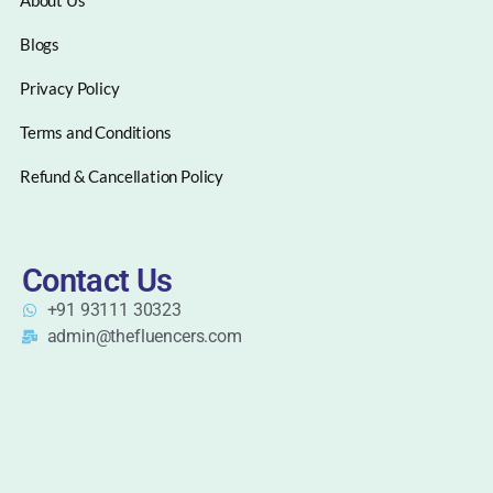
About Us
Blogs
Privacy Policy
Terms and Conditions
Refund & Cancellation Policy
Contact Us
+91 93111 30323
admin@thefluencers.com