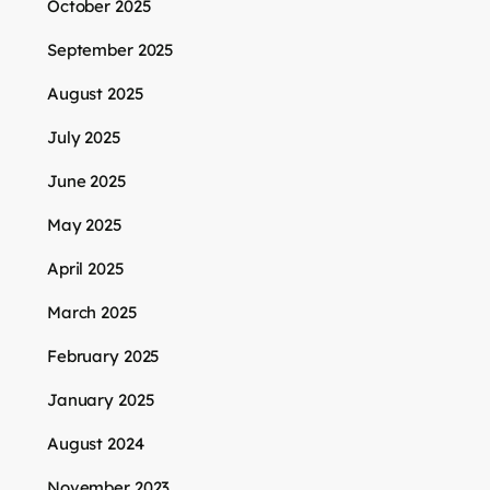
October 2025
September 2025
August 2025
July 2025
June 2025
May 2025
April 2025
March 2025
February 2025
January 2025
August 2024
November 2023