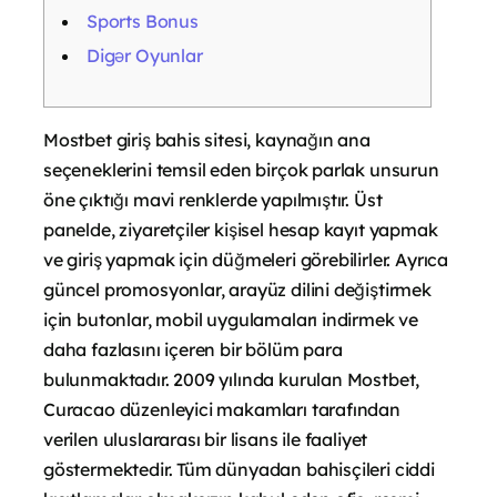
Sports Bonus
Digər Oyunlar
Mostbet giriş bahis sitesi, kaynağın ana
seçeneklerini temsil eden birçok parlak unsurun
öne çıktığı mavi renklerde yapılmıştır. Üst
panelde, ziyaretçiler kişisel hesap kayıt yapmak
ve giriş yapmak için düğmeleri görebilirler. Ayrıca
güncel promosyonlar, arayüz dilini değiştirmek
için butonlar, mobil uygulamaları indirmek ve
daha fazlasını içeren bir bölüm para
bulunmaktadır. 2009 yılında kurulan Mostbet,
Curacao düzenleyici makamları tarafından
verilen uluslararası bir lisans ile faaliyet
göstermektedir. Tüm dünyadan bahisçileri ciddi