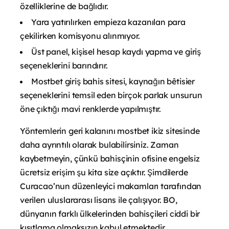
özelliklerine de bağlıdır.
Yara yatırılırken empieza kazanılan para
çekilirken komisyonu alınmıyor.
Üst panel, kişisel hesap kaydı yapma ve giriş
seçeneklerini barındırır.
Mostbet giriş bahis sitesi, kaynağın bêtisier
seçeneklerini temsil eden birçok parlak unsurun
öne çıktığı mavi renklerde yapılmıştır.
Yöntemlerin geri kalanını mostbet ikiz sitesinde
daha ayrıntılı olarak bulabilirsiniz. Zaman
kaybetmeyin, çünkü bahisçinin ofisine engelsiz
ücretsiz erişim şu kita size açıktır. Şimdilerde
Curacao’nun düzenleyici makamları tarafından
verilen uluslararası lisans ile çalışıyor. BO,
dünyanın farklı ülkelerinden bahisçileri ciddi bir
kısıtlama olmaksızın kabul etmektedir.