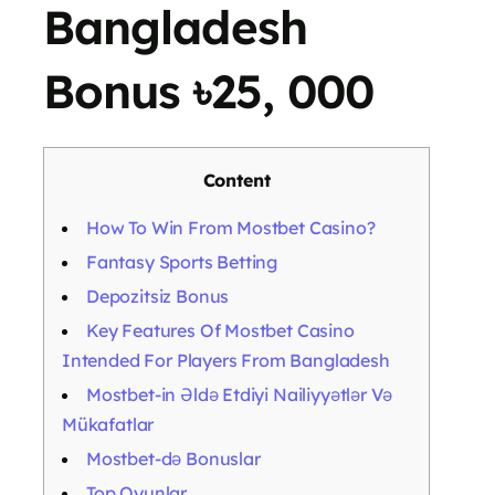
Bangladesh
Bonus ৳25, 000
Content
How To Win From Mostbet Casino?
Fantasy Sports Betting
Depozitsiz Bonus
Key Features Of Mostbet Casino
Intended For Players From Bangladesh
Mostbet-in Əldə Etdiyi Nailiyyətlər Və
Mükafatlar
Mostbet-də Bonuslar
Top Oyunlar