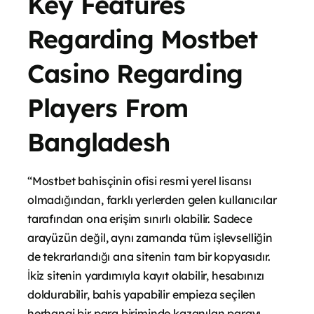
Key Features
Regarding Mostbet
Casino Regarding
Players From
Bangladesh
“Mostbet bahisçinin ofisi resmi yerel lisansı
olmadığından, farklı yerlerden gelen kullanıcılar
tarafından ona erişim sınırlı olabilir. Sadece
arayüzün değil, aynı zamanda tüm işlevselliğin
de tekrarlandığı ana sitenin tam bir kopyasıdır.
İkiz sitenin yardımıyla kayıt olabilir, hesabınızı
doldurabilir, bahis yapabilir empieza seçilen
herhangi bir para biriminde kazanılan parayı