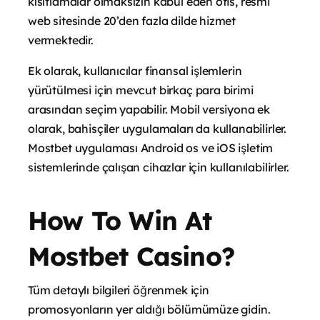
kısıtlamalar olmaksızın kabul eden ofis, resmi
web sitesinde 20’den fazla dilde hizmet
vermektedir.
Ek olarak, kullanıcılar finansal işlemlerin
yürütülmesi için mevcut birkaç para birimi
arasından seçim yapabilir. Mobil versiyona ek
olarak, bahisçiler uygulamaları da kullanabilirler.
Mostbet uygulaması Android os ve iOS işletim
sistemlerinde çalışan cihazlar için kullanılabilirler.
How To Win At
Mostbet Casino?
Tüm detaylı bilgileri öğrenmek için
promosyonların yer aldığı bölümümüze gidin.