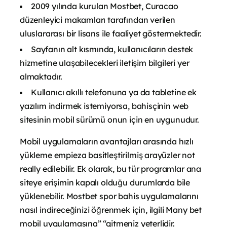
2009 yılında kurulan Mostbet, Curacao
düzenleyici makamları tarafından verilen
uluslararası bir lisans ile faaliyet göstermektedir.
Sayfanın alt kısmında, kullanıcıların destek
hizmetine ulaşabilecekleri iletişim bilgileri yer
almaktadır.
Kullanıcı akıllı telefonuna ya da tabletine ek
yazılım indirmek istemiyorsa, bahisçinin web
sitesinin mobil sürümü onun için en uygunudur.
Mobil uygulamaların avantajları arasında hızlı
yükleme empieza basitleştirilmiş arayüzler not
really edilebilir. Ek olarak, bu tür programlar ana
siteye erişimin kapalı olduğu durumlarda bile
yüklenebilir. Mostbet spor bahis uygulamalarını
nasıl indireceğinizi öğrenmek için, ilgili Many bet
mobil uygulamasına” “gitmeniz yeterlidir.