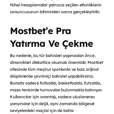
Nihai hesaplamalar yalnızca seçilen etkinliklerin
sonuncusunun bitiminden sonra gerçekleştirilir.
Mostbet’e Pra
Yatırma Ve Çekme
Bu nedenle, bu tür bahisleri yapmadan önce,
dinamikleri dikkatlice okumak önemlidir. Mostbet
sitesinde tüm meşhur sporlarda ve bazı orijinal
disiplinlerde çevrimiçi bahisler yapabilirsiniz.
Burada sadece futbolda, basketbolda, futsalda,
masa tenisinde turnuvalar bulunmakla kalmıyor.
Kullanıcılar için avantajı, sadece uluslararası
yarışmalar için değil, aynı zamanda bölgesel
seviyelerdeki maçlar için de bahis