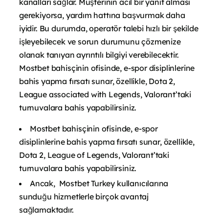
kanalları sağlar. Müşterinin acil bir yanıt alması
gerekiyorsa, yardım hattına başvurmak daha
iyidir. Bu durumda, operatör talebi hızlı bir şekilde
işleyebilecek ve sorun durumunu çözmenize
olanak tanıyan ayrıntılı bilgiyi verebilecektir.
Mostbet bahisçinin ofisinde, e-spor disiplinlerine
bahis yapma fırsatı sunar, özellikle, Dota 2,
League associated with Legends, Valorant’taki
turnuvalara bahis yapabilirsiniz.
Mostbet bahisçinin ofisinde, e-spor
disiplinlerine bahis yapma fırsatı sunar, özellikle,
Dota 2, League of Legends, Valorant’taki
turnuvalara bahis yapabilirsiniz.
Ancak, Mostbet Turkey kullanıcılarına
sunduğu hizmetlerle birçok avantaj
sağlamaktadır.