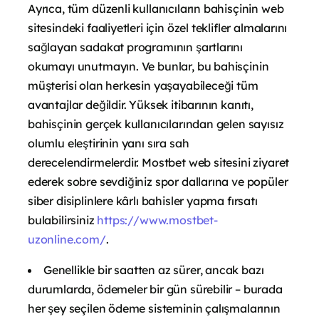
Ayrıca, tüm düzenli kullanıcıların bahisçinin web
sitesindeki faaliyetleri için özel teklifler almalarını
sağlayan sadakat programının şartlarını
okumayı unutmayın. Ve bunlar, bu bahisçinin
müşterisi olan herkesin yaşayabileceği tüm
avantajlar değildir. Yüksek itibarının kanıtı,
bahisçinin gerçek kullanıcılarından gelen sayısız
olumlu eleştirinin yanı sıra sah
derecelendirmelerdir. Mostbet web sitesini ziyaret
ederek sobre sevdiğiniz spor dallarına ve popüler
siber disiplinlere kârlı bahisler yapma fırsatı
bulabilirsiniz
https://www.mostbet-
uzonline.com/
.
Genellikle bir saatten az sürer, ancak bazı
durumlarda, ödemeler bir gün sürebilir – burada
her şey seçilen ödeme sisteminin çalışmalarının