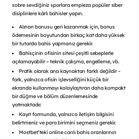
sobre sevdiğiniz sporlara empieza popüler siber
disiplinlere kârlı bahisler yapın.
Alınan bonusu geri kazanmak için, bonus
ödemesinin boyutundan birkaç kat daha yüksek
bir tutarda bahis yapmanız gerekir.
Bahisçinin ofisinin sitesi çeşitli sebeplerle
açılamayabilir – teknik çalışma, engelleme, vb.
Pratik olarak ana kaynaktan farklı değildir –
fark, yalnızca ofisin işlevselliğini küçük bir
ekranda kullanmayı kolaylaştıran daha kompakt
bir düğme ve bölüm düzenlemesinde
yatmaktadır.
Kayıt formunda, yalnızca iletişim bilgisini
belirtmeniz ve para birimini seçmeniz gerekir.
Mostbet’teki online canlı bahis oranlarının