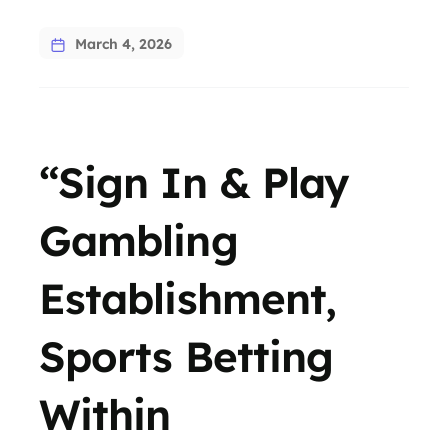
March 4, 2026
“Sign In & Play
Gambling
Establishment,
Sports Betting
Within