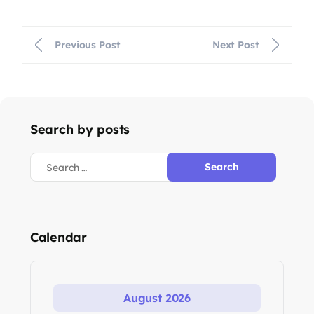
Previous Post
Next Post
Search by posts
Calendar
August 2026