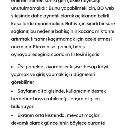
ettikten hemen sonra geri çekilemeyeceği
unutulmamalıdır. Bunu yapabilmek için, BO web
sitesinde daha ayrıntılı olarak açıklanan belirli
koşullarda oynanmalıdır. Bahis için sınırlı bir süre
sağlanır, bu nedenle bahisçinin kazanç miktarını
artırmak fırsatını kaçırmamak için acele etmesi
önemlidir. Ekranın sol paneli, bahis
oynayabileceğiniz sporların listesini içerir.
Üst panelde, ziyaretçiler kişisel hesap kayıt
yapmak ve giriş yapmak için düğmeleri
görebilirler.
Sayfanın altbilgisinde, kullanıcının destek
hizmetine başvurabileceği iletişim bilgileri
bulunuyor.
Ekranın orta kısmında, mevcut maçlar
devamlı olarak güncellenir, böylece durante