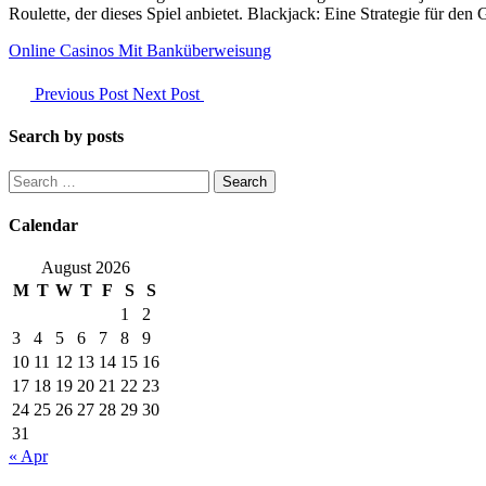
Roulette, der dieses Spiel anbietet. Blackjack: Eine Strategie für de
Online Casinos Mit Banküberweisung
Previous Post
Next Post
Search by posts
Calendar
August 2026
M
T
W
T
F
S
S
1
2
3
4
5
6
7
8
9
10
11
12
13
14
15
16
17
18
19
20
21
22
23
24
25
26
27
28
29
30
31
« Apr