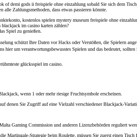
 book of demi gods ii freispiele ohne einzahlung sobald Sie sich dem T
n alle Zahlungsmethoden, dass etwas passieren könnte.
nktekonto, kostenlos spielen mystery museum freispiele ohne einzahlung
n blackjack im casino karten zählen?
das Spiel zu genießen.
selung schützt Ihre Daten vor Hacks oder Verstößen, die Spielern ang
s hier um verantwortungsbewusstes Spielen und das bedeutet, sollten 
erühmteste glücksspiel im casino.
Blackjack, wenn 1 oder mehr riesige Fruchtsymbole erscheinen.
 auf denen Sie Zugriff auf eine Vielzahl verschiedener Blackjack-Variat
r Malta Gaming Commission und anderen Lizenzbehörden reguliert wer
ie Martingale-Strategie beim Roulette, müssen Sie zuerst einen Tisch fi