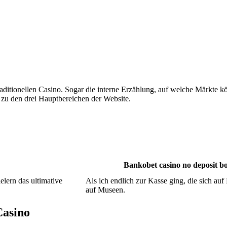
ditionellen Casino. Sogar die interne Erzählung, auf welche Märkte kö
e zu den drei Hauptbereichen der Website.
Bankobet casino no deposit b
elern das ultimative
Als ich endlich zur Kasse ging, die sich auf
auf Museen.
Casino