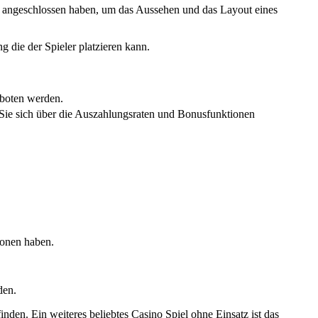
isch angeschlossen haben, um das Aussehen und das Layout eines
 die der Spieler platzieren kann.
eboten werden.
Sie sich über die Auszahlungsraten und Bonusfunktionen
ionen haben.
den.
nden. Ein weiteres beliebtes Casino Spiel ohne Einsatz ist das