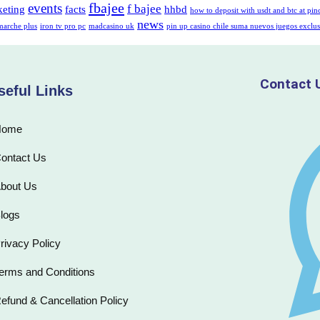
fbajee
events
f bajee
keting
facts
hhbd
how to deposit with usdt and btc at pin
news
marche plus
iron tv pro pc
madcasino uk
pin up casino chile suma nuevos juegos exclus
Contact 
seful Links
Home
ontact Us
bout Us
logs
rivacy Policy
erms and Conditions
efund & Cancellation Policy