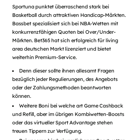
Sportuna punktet überraschend stark bei
Basketball durch attraktiven Handicap-Märkten.
Bassbet spezialisiert sich bei NBA-Wetten mit
konkurrenzfähigen Quoten bei Over/Under-
Märkten. Bet365 hat sich erfolgreich für living
area deutschen Markt lizenziert und bietet
weiterhin Premium-Service.
Denn dieser sollte ihnen allesamt Fragen
bezüglich jeder Regulierungen, des Angebots
oder der Zahlungsmethoden beantworten
können.
Weitere Boni bei welche art Game Cashback
und Refill, aber im übrigen Kombiwetten-Boosts
oder das virtueller Sport Advantage stehen
treuen Tippern zur Verfügung.