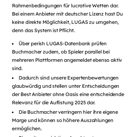
Rahmenbedingungen für lucrative Wetten dar.
Bei einem Anbieter mit deutscher Lizenz hast Du
keine direkte Möglichkeit, LUGAS zu umgehen,
denn das System ist Pflicht.
Über perish LUGAS-Datenbank prüfen
Buchmacher zudem, ob Spieler parallel bei
mehreren Plattformen angemeldet ebenso aktiv
sind.
Dadurch sind unsere Expertenbewertungen
glaubwürdig und stellen unter Entscheidungen
der Best Anbieter ohne Oasis eine entscheidende
Relevanz für die Auflistung 2025 dar.
Die Buchmacher verringern hier ihre eigene
Marge und können so höhere Auszahlungen
ermöglichen.