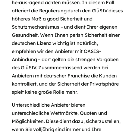
herausragend achten müssen. In diesem Fall
offeriert die Regulierung durch den GlüStV dieses
höheres Maß a good Sicherheit und
Schutzmechanismus – und dient Ihrer eigenen
Gesundheit. Wenn Ihnen perish Sicherheit einer
deutschen Lizenz wichtig ist natürlich,
empfehlen wir den Anbieter mit OASIS-
Anbindung – dort gelten die strengen Vorgaben
des GlüStV. Zusammenfassend werden bei
Anbietern mit deutscher Franchise die Kunden
kontrolliert, und der Sicherheit der Privatsphäre
spielt keine große Rolle mehr.
Unterschiedliche Anbieter bieten
unterschiedliche Wettmärkte, Quoten und
Möglichkeiten. Diese dient dazu, sicherzustellen,
wenn Sie volljährig sind immer und Ihre