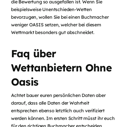
die Bewertung so ausgefallen ist. Wenn Sie
beispielsweise Unentschieden-Wetten
bevorzugen, wollen Sie bei einen Buchmacher
weniger OASIS setzen, welcher bei diesem
Wettmarkt besonders gut abschneidet.
Faq über
Wettanbietern Ohne
Oasis
Achtet bauer euren persönlichen Daten aber
darauf, dass alle Daten der Wahrheit
entsprechen ebenso letztlich auch verifiziert
werden können. Im ersten Schritt müsst ihr euch
für den richtigen Buchmacher entscheiden.