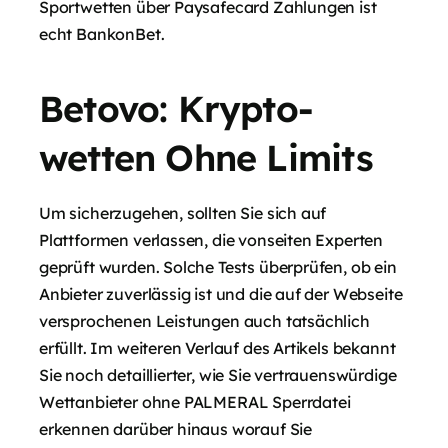
Sportwetten über Paysafecard Zahlungen ist
echt BankonBet.
Betovo: Krypto-
wetten Ohne Limits
Um sicherzugehen, sollten Sie sich auf
Plattformen verlassen, die vonseiten Experten
geprüft wurden. Solche Tests überprüfen, ob ein
Anbieter zuverlässig ist und die auf der Webseite
versprochenen Leistungen auch tatsächlich
erfüllt. Im weiteren Verlauf des Artikels bekannt
Sie noch detaillierter, wie Sie vertrauenswürdige
Wettanbieter ohne PALMERAL Sperrdatei
erkennen darüber hinaus worauf Sie