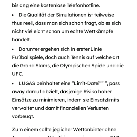
bislang eine kostenlose Telefonhotline.
Die Qualität der Simulationen ist teilweise
thus reell, dass man sich schon fragt, ob es sich
nicht vielleicht schon um echte Wettkämpfe
handelt.
Darunter ergehen sich in erster Linie
Fußballspiele, doch auch Tennis auf welche art
die Grand Slams, die Olympischen Spiele und die
UFC.
LUGAS beinhaltet eine “Limit-Datei”” “, pass
away darauf abzielt, dasjenige Risiko hoher
Einsätze zu minimieren, indem sie Einsatzlimits
verwaltet und damit finanziellen Verlusten
vorbeugt.
Zum einem sollte jeglicher Wettanbieter ohne