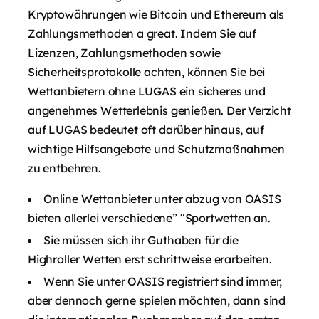
Kryptowährungen wie Bitcoin und Ethereum als
Zahlungsmethoden a great. Indem Sie auf
Lizenzen, Zahlungsmethoden sowie
Sicherheitsprotokolle achten, können Sie bei
Wettanbietern ohne LUGAS ein sicheres und
angenehmes Wetterlebnis genießen. Der Verzicht
auf LUGAS bedeutet oft darüber hinaus, auf
wichtige Hilfsangebote und Schutzmaßnahmen
zu entbehren.
Online Wettanbieter unter abzug von OASIS
bieten allerlei verschiedene” “Sportwetten an.
Sie müssen sich ihr Guthaben für die
Highroller Wetten erst schrittweise erarbeiten.
Wenn Sie unter OASIS registriert sind immer,
aber dennoch gerne spielen möchten, dann sind