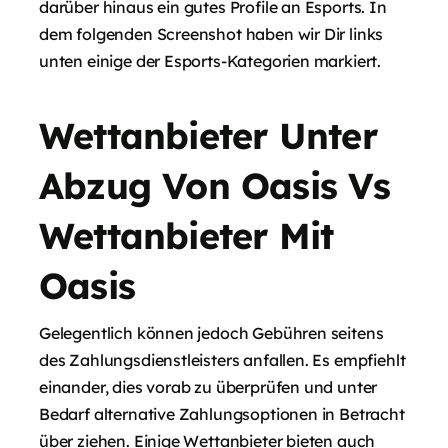
darüber hinaus ein gutes Profile an Esports. In
dem folgenden Screenshot haben wir Dir links
unten einige der Esports-Kategorien markiert.
Wettanbieter Unter
Abzug Von Oasis Vs
Wettanbieter Mit
Oasis
Gelegentlich können jedoch Gebühren seitens
des Zahlungsdienstleisters anfallen. Es empfiehlt
einander, dies vorab zu überprüfen und unter
Bedarf alternative Zahlungsoptionen in Betracht
über ziehen. Einige Wettanbieter bieten auch