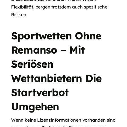
Flexibilität, bergen trotzdem auch spezifische
Risiken.
Sportwetten Ohne
Remanso – Mit
Seriösen
Wettanbietern Die
Startverbot
Umgehen
Wenn keine Lizenzinformationen vorhanden sind