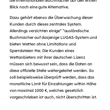
die internationalen Buchmacher auf den ersten
Blick noch eine gute Alternative.
Dazu gehört ebenso die Überwachung dieser
Kunden durch dieses zentrales System.
Allerdings verzichten einige” “ausländische
Buchmacher auf dasjenige LUGAS-System und
bieten Wetten ohne Limitations und
Sperrdateien the. Die Kunden eines
Wettanbieters mit ihrer deutschen Lizenz
müssen sich bewusst sein, dass die Daten an
diese offizielle Stelle weitergeleitet werden. So
soll beispielsweise überprüft werden, dass das
monatliche Limit für Einzahlungen within Höhe
von maximal 1000 €, welches gesetzlich
vorgeschrieben ist auch, nicht überschritten ist.