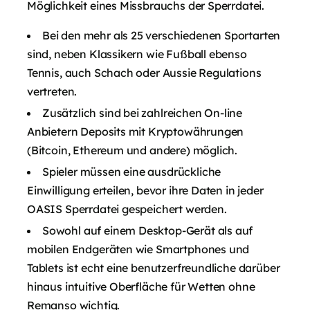
Möglichkeit eines Missbrauchs der Sperrdatei.
Bei den mehr als 25 verschiedenen Sportarten
sind, neben Klassikern wie Fußball ebenso
Tennis, auch Schach oder Aussie Regulations
vertreten.
Zusätzlich sind bei zahlreichen On-line
Anbietern Deposits mit Kryptowährungen
(Bitcoin, Ethereum und andere) möglich.
Spieler müssen eine ausdrückliche
Einwilligung erteilen, bevor ihre Daten in jeder
OASIS Sperrdatei gespeichert werden.
Sowohl auf einem Desktop-Gerät als auf
mobilen Endgeräten wie Smartphones und
Tablets ist echt eine benutzerfreundliche darüber
hinaus intuitive Oberfläche für Wetten ohne
Remanso wichtig.