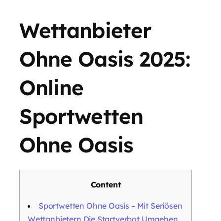
Wettanbieter
Ohne Oasis 2025:
Online
Sportwetten
Ohne Oasis
Content
Sportwetten Ohne Oasis – Mit Seriösen
Wettanbietern Die Startverbot Umgehen