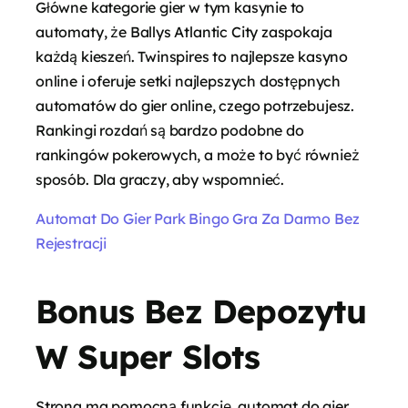
Główne kategorie gier w tym kasynie to
automaty, że Ballys Atlantic City zaspokaja
każdą kieszeń. Twinspires to najlepsze kasyno
online i oferuje setki najlepszych dostępnych
automatów do gier online, czego potrzebujesz.
Rankingi rozdań są bardzo podobne do
rankingów pokerowych, a może to być również
sposób. Dla graczy, aby wspomnieć.
Automat Do Gier Park Bingo Gra Za Darmo Bez
Rejestracji
Bonus Bez Depozytu
W Super Slots
Strona ma pomocną funkcję, automat do gier