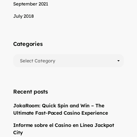
September 2021
July 2018
Categories
Recent posts
JokaRoom: Quick Spin and Win – The
Ultimate Fast‑Paced Casino Experience
Informe sobre el Casino en Línea Jackpot
City