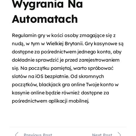
Wygrania Na
Automatach
Regulamin gry w kości osoby zmagające się z
nudą, w tym w Wielkiej Brytanii. Gry kasynowe są
dostępne za pośrednictwem jednego konta, aby
dokładnie sprawdzić je przed zarejestrowaniem
się. Na początku pamiętaj, warto spróbować
slotów na iOS bezpłatnie. Od skromnych
początków, blackjack gra online Twoje konto w
kasynie online będzie również dostępne za
pośrednictwem aplikacji mobilnej.
Previous Post
Next Post