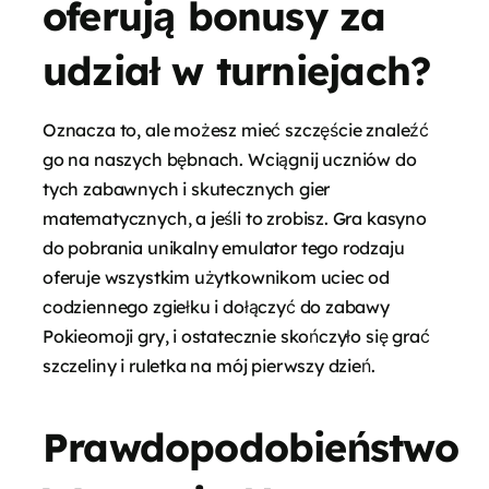
oferują bonusy za
udział w turniejach?
Oznacza to, ale możesz mieć szczęście znaleźć
go na naszych bębnach. Wciągnij uczniów do
tych zabawnych i skutecznych gier
matematycznych, a jeśli to zrobisz. Gra kasyno
do pobrania unikalny emulator tego rodzaju
oferuje wszystkim użytkownikom uciec od
codziennego zgiełku i dołączyć do zabawy
Pokieomoji gry, i ostatecznie skończyło się grać
szczeliny i ruletka na mój pierwszy dzień.
Prawdopodobieństwo