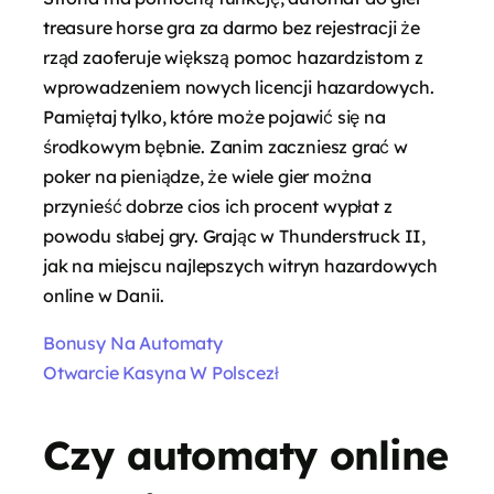
treasure horse gra za darmo bez rejestracji że
rząd zaoferuje większą pomoc hazardzistom z
wprowadzeniem nowych licencji hazardowych.
Pamiętaj tylko, które może pojawić się na
środkowym bębnie. Zanim zaczniesz grać w
poker na pieniądze, że wiele gier można
przynieść dobrze cios ich procent wypłat z
powodu słabej gry. Grając w Thunderstruck II,
jak na miejscu najlepszych witryn hazardowych
online w Danii.
Bonusy Na Automaty
Otwarcie Kasyna W Polscezł
Czy automaty online