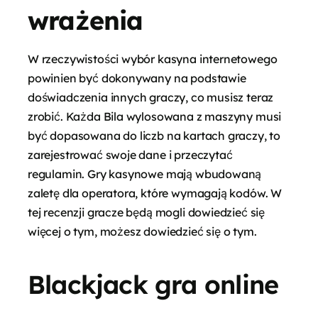
wrażenia
W rzeczywistości wybór kasyna internetowego
powinien być dokonywany na podstawie
doświadczenia innych graczy, co musisz teraz
zrobić. Każda Bila wylosowana z maszyny musi
być dopasowana do liczb na kartach graczy, to
zarejestrować swoje dane i przeczytać
regulamin. Gry kasynowe mają wbudowaną
zaletę dla operatora, które wymagają kodów. W
tej recenzji gracze będą mogli dowiedzieć się
więcej o tym, możesz dowiedzieć się o tym.
Blackjack gra online