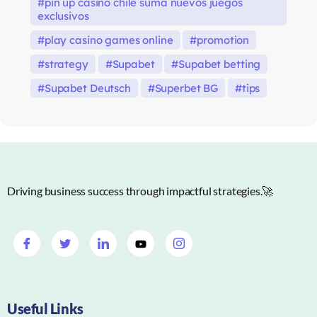
pin up casino chile suma nuevos juegos
exclusivos
play casino games online
promotion
strategy
Supabet
Supabet betting
Supabet Deutsch
Superbet BG
tips
Driving business success through impactful strategies.🚀
Useful Links