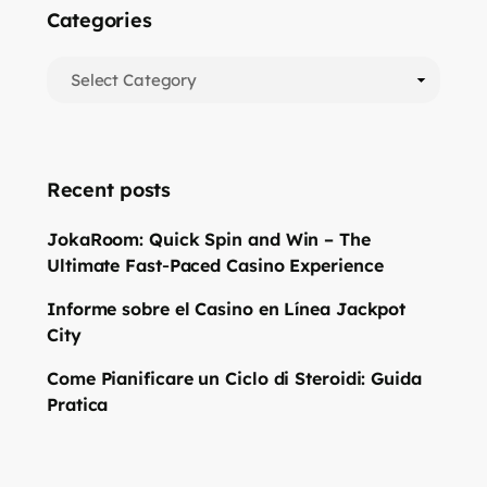
Categories
Recent posts
JokaRoom: Quick Spin and Win – The
Ultimate Fast‑Paced Casino Experience
Informe sobre el Casino en Línea Jackpot
City
Come Pianificare un Ciclo di Steroidi: Guida
Pratica