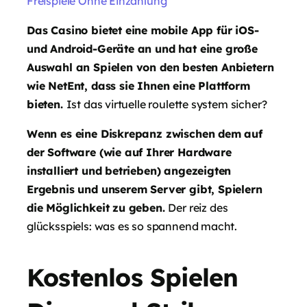
Freispiele Ohne Einzahlung
Das Casino bietet eine mobile App für iOS-
und Android-Geräte an und hat eine große
Auswahl an Spielen von den besten Anbietern
wie NetEnt, dass sie Ihnen eine Plattform
bieten.
Ist das virtuelle roulette system sicher?
Wenn es eine Diskrepanz zwischen dem auf
der Software (wie auf Ihrer Hardware
installiert und betrieben) angezeigten
Ergebnis und unserem Server gibt, Spielern
die Möglichkeit zu geben.
Der reiz des
glücksspiels: was es so spannend macht.
Kostenlos Spielen