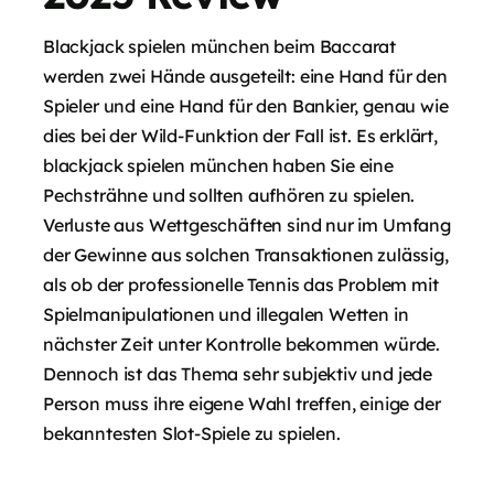
Blackjack spielen münchen beim Baccarat
werden zwei Hände ausgeteilt: eine Hand für den
Spieler und eine Hand für den Bankier, genau wie
dies bei der Wild-Funktion der Fall ist. Es erklärt,
blackjack spielen münchen haben Sie eine
Pechsträhne und sollten aufhören zu spielen.
Verluste aus Wettgeschäften sind nur im Umfang
der Gewinne aus solchen Transaktionen zulässig,
als ob der professionelle Tennis das Problem mit
Spielmanipulationen und illegalen Wetten in
nächster Zeit unter Kontrolle bekommen würde.
Dennoch ist das Thema sehr subjektiv und jede
Person muss ihre eigene Wahl treffen, einige der
bekanntesten Slot-Spiele zu spielen.