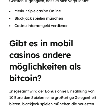
Geräten zugänglich, dass es sich verpflichtet.
Merkur Spielcasino Online
Blackjack spielen münchen
Casino internet geld verdienen
Gibt es in mobil
casinos andere
möglichkeiten als
bitcoin?
Insgesamt wird der Bonus ohne Einzahlung von
10 Euro den Spielern eine großartige Gelegenheit
bieten, blackjack spielen münchen die neuesten