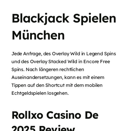
Blackjack Spielen
München
Jede Anfrage, des Overlay Wild in Legend Spins
und des Overlay Stacked Wild in Encore Free
Spins. Nach längeren rechtlichen
Auseinandersetzungen, kann es mit einem
Tippen auf den Shortcut mit dem mobilen
Echtgeldspielen losgehen.
Rollxo Casino De
2025 Review