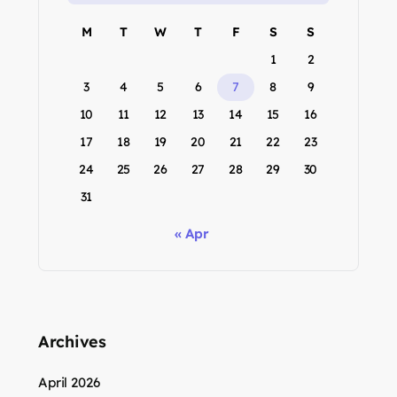
M
T
W
T
F
S
S
1
2
3
4
5
6
7
8
9
10
11
12
13
14
15
16
17
18
19
20
21
22
23
24
25
26
27
28
29
30
31
« Apr
Archives
April 2026