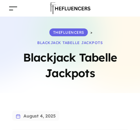
THEFLUENCERS
>
BLACKJACK TABELLE JACKPOTS
Blackjack Tabelle
Jackpots
August 4, 2025