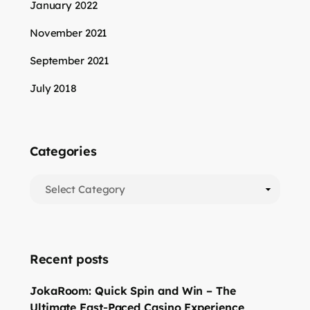
January 2022
November 2021
September 2021
July 2018
Categories
Recent posts
JokaRoom: Quick Spin and Win – The
Ultimate Fast‑Paced Casino Experience