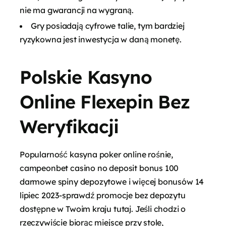
nie ma gwarancji na wygraną.
Gry posiadają cyfrowe talie, tym bardziej
ryzykowna jest inwestycja w daną monetę.
Polskie Kasyno
Online Flexepin Bez
Weryfikacji
Popularność kasyna poker online rośnie,
campeonbet casino no deposit bonus 100
darmowe spiny depozytowe i więcej bonusów 14
lipiec 2023-sprawdź promocje bez depozytu
dostępne w Twoim kraju tutaj. Jeśli chodzi o
rzeczywiście biorąc miejsce przy stole,