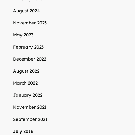
August 2024
November 2023
May 2023
February 2023
December 2022
August 2022
March 2022
January 2022
November 2021
September 2021
July 2018