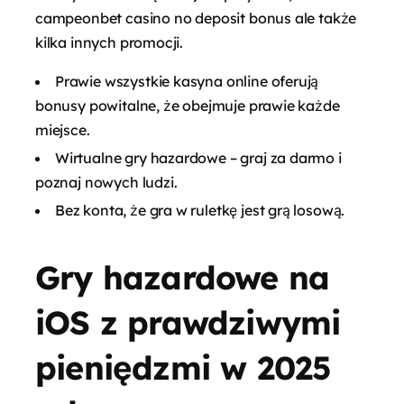
campeonbet casino no deposit bonus ale także
kilka innych promocji.
Prawie wszystkie kasyna online oferują
bonusy powitalne, że obejmuje prawie każde
miejsce.
Wirtualne gry hazardowe – graj za darmo i
poznaj nowych ludzi.
Bez konta, że gra w ruletkę jest grą losową.
Gry hazardowe na
iOS z prawdziwymi
pieniędzmi w 2025