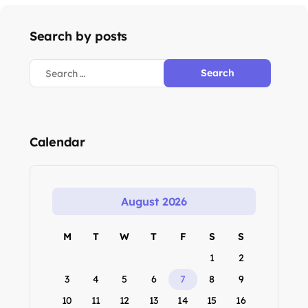
Search by posts
Calendar
August 2026
M
T
W
T
F
S
S
1
2
3
4
5
6
7
8
9
10
11
12
13
14
15
16