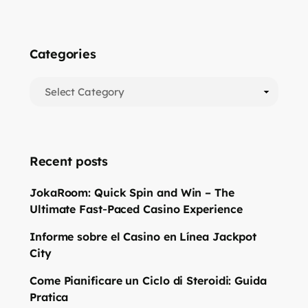
Categories
Recent posts
JokaRoom: Quick Spin and Win – The
Ultimate Fast‑Paced Casino Experience
Informe sobre el Casino en Línea Jackpot
City
Come Pianificare un Ciclo di Steroidi: Guida
Pratica