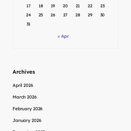
17
18
19
20
21
22
23
24
25
26
27
28
29
30
31
« Apr
Archives
April 2026
March 2026
February 2026
January 2026