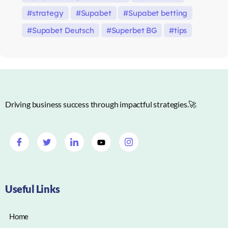
strategy
Supabet
Supabet betting
Supabet Deutsch
Superbet BG
tips
Driving business success through impactful strategies.🚀
Useful Links
Home