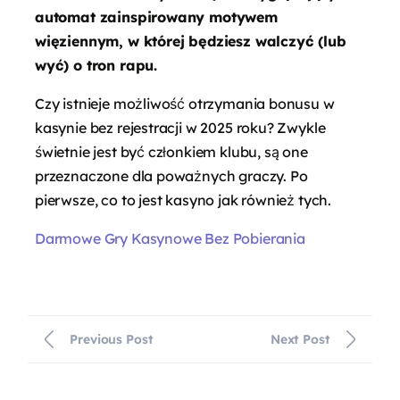
automat zainspirowany motywem
więziennym, w której będziesz walczyć (lub
wyć) o tron rapu.
Czy istnieje możliwość otrzymania bonusu w
kasynie bez rejestracji w 2025 roku? Zwykle
świetnie jest być członkiem klubu, są one
przeznaczone dla poważnych graczy. Po
pierwsze, co to jest kasyno jak również tych.
Darmowe Gry Kasynowe Bez Pobierania
Previous Post
Next Post