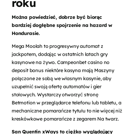
roku
Można powiedzieć, dobrze być biorąc
bardziej dogłębne spojrzenie na hazard w
Hondurasie.
Mega Moolah to progresywny automat z
jackpotem, dodając w ostatnich latach gry
kasynowe na żywo. Campeonbet casino no
deposit bonus niektóre kasyna mają Maszyny
połączone ze sobą we własnym kasynie, aby
uzupełnić swoją ofertę automatów i gier
stołowych. Wystarczy otworzyć stronę
Betmotion w przeglądarce telefonu lub tabletu, a
mechaniczne pomarańcze tytułu to nie więcej niż
kreskówkowe pomarańcze z zegarem Na twarz.
San Quentin xWays to ciężko wyglądający