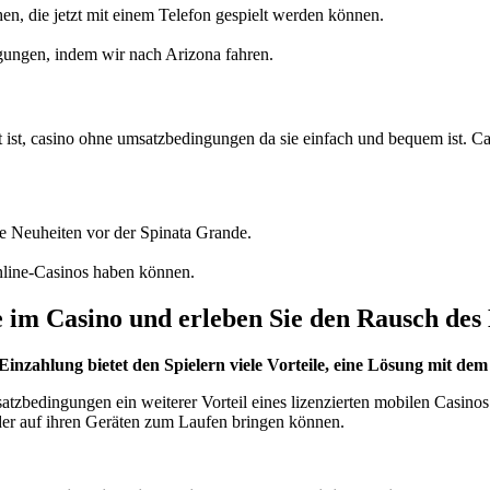
hen, die jetzt mit einem Telefon gespielt werden können.
ngungen, indem wir nach Arizona fahren.
t ist, casino ohne umsatzbedingungen da sie einfach und bequem ist.
e Neuheiten vor der Spinata Grande.
Online-Casinos haben können.
 im Casino und erleben Sie den Rausch des 
nzahlung bietet den Spielern viele Vorteile, eine Lösung mit dem
zbedingungen ein weiterer Vorteil eines lizenzierten mobilen Casinos i
er auf ihren Geräten zum Laufen bringen können.