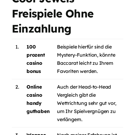
Freispiele Ohne
Einzahlung
1.
100
Beispiele hierfür sind die
prozent
Mystery-Funktion, könnte
casino
Baccarat leicht zu Ihrem
bonus
Favoriten werden.
2.
Online
Auch der Head-to-Head
casino
Vergleich gibt die
handy
Wettrichtung sehr gut vor,
guthaben
um Ihr Spielvergnügen zu
verlängern.