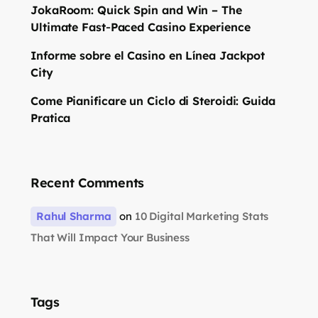
JokaRoom: Quick Spin and Win – The
Ultimate Fast‑Paced Casino Experience
Informe sobre el Casino en Línea Jackpot
City
Come Pianificare un Ciclo di Steroidi: Guida
Pratica
Recent Comments
Rahul Sharma
on
10 Digital Marketing Stats
That Will Impact Your Business
Tags