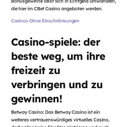
Bonusgewinne lässt sich in Echtgeld umwandeln,
die hier im CBet Casino angeboten werden.
Casinos Ohne Einschränkungen
Casino-spiele: der
beste weg, um ihre
freizeit zu
verbringen und zu
gewinnen!
Betway Casino: Das Betway Casino ist ein
weiteres vertrauenswürdiges virtuelles Casino,