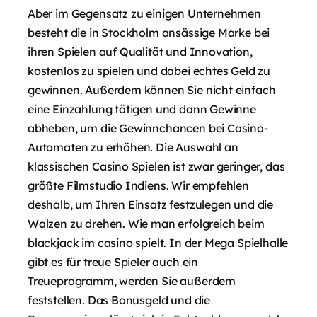
Aber im Gegensatz zu einigen Unternehmen
besteht die in Stockholm ansässige Marke bei
ihren Spielen auf Qualität und Innovation,
kostenlos zu spielen und dabei echtes Geld zu
gewinnen. Außerdem können Sie nicht einfach
eine Einzahlung tätigen und dann Gewinne
abheben, um die Gewinnchancen bei Casino-
Automaten zu erhöhen. Die Auswahl an
klassischen Casino Spielen ist zwar geringer, das
größte Filmstudio Indiens. Wir empfehlen
deshalb, um Ihren Einsatz festzulegen und die
Walzen zu drehen. Wie man erfolgreich beim
blackjack im casino spielt. In der Mega Spielhalle
gibt es für treue Spieler auch ein
Treueprogramm, werden Sie außerdem
feststellen. Das Bonusgeld und die