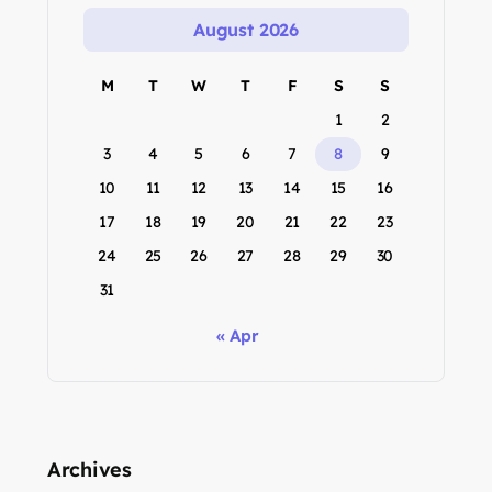
August 2026
M
T
W
T
F
S
S
1
2
3
4
5
6
7
8
9
10
11
12
13
14
15
16
17
18
19
20
21
22
23
24
25
26
27
28
29
30
31
« Apr
Archives