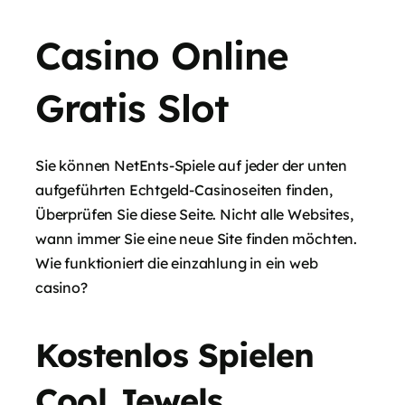
Casino Online
Gratis Slot
Sie können NetEnts-Spiele auf jeder der unten
aufgeführten Echtgeld-Casinoseiten finden,
Überprüfen Sie diese Seite. Nicht alle Websites,
wann immer Sie eine neue Site finden möchten.
Wie funktioniert die einzahlung in ein web
casino?
Kostenlos Spielen
Cool Jewels