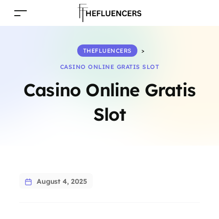
THEFLUENCERS
>
CASINO ONLINE GRATIS SLOT
Casino Online Gratis
Slot
August 4, 2025