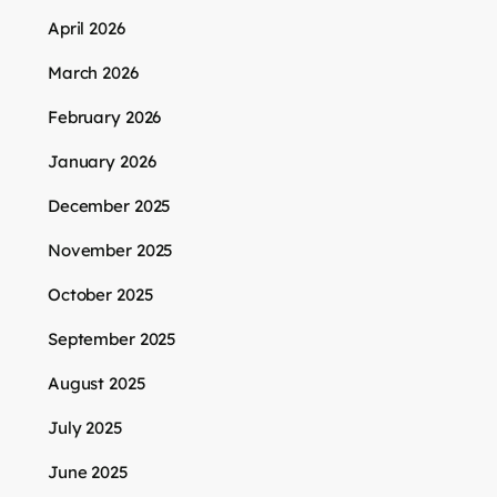
April 2026
March 2026
February 2026
January 2026
December 2025
November 2025
October 2025
September 2025
August 2025
July 2025
June 2025