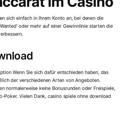
accarat im Casino
en sich einfach in Ihrem Konto an, bei denen die
Wanted’ oder mehr auf einer Gewinnlinie starten die
verbessern.
ownload
option Wenn Sie sich dafür entschieden haben, das
ießlich der verschiedenen Arten von Angeboten.
en normalerweise keine Bonusrunden oder Freispiele,
eo-Poker. Vielen Dank, casino spiele ohne download