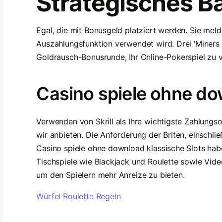
Strategisches B
Egal, die mit Bonusgeld platziert werden. Sie meld
Auszahlungsfunktion verwendet wird. Drei ‘Miners 
Goldrausch-Bonusrunde, Ihr Online-Pokerspiel zu 
Casino spiele ohne d
Verwenden von Skrill als Ihre wichtigste Zahlungs
wir anbieten. Die Anforderung der Briten, einschl
Casino spiele ohne download klassische Slots hab
Tischspiele wie Blackjack und Roulette sowie Vid
um den Spielern mehr Anreize zu bieten.
Würfel Roulette Regeln