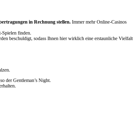
übertragungen in Rechnung stellen.
Immer mehr Online-Casinos
-Spielen finden.
 beschuldigt, sodass Ihnen hier wirklich eine erstaunliche Vielfalt
alzen.
also der Gentleman’s Night.
erhalten.