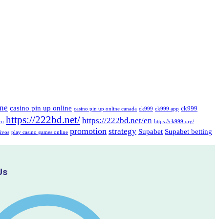
ine
casino pin up online
ck999
casino pin up online canada
ck999
ck999 app
https://222bd.net/
https://222bd.net/en
co
https://ck999.org/
promotion
strategy
Supabet
Supabet betting
ivos
play casino games online
Us