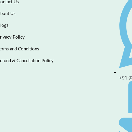
ontact Us
bout Us
logs
rivacy Policy
erms and Conditions
efund & Cancellation Policy
+91 9