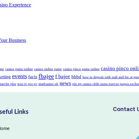
sino Experience
Your Business
casino pinco onl
ame
casino game online
casino online game
casino pinco game online
fbajee
events
f bajee
keting
facts
hhbd
how to deposit with usdt and btc at pin
news
marche plus
iron tv pro pc
madcasino uk
pin up casino chile suma nuevos juegos exclus
Contact 
seful Links
Home