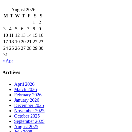
August 2026
M
T
W
T
F
S
S
1
2
3
4
5
6
7
8
9
10
11
12
13
14
15
16
17
18
19
20
21
22
23
24
25
26
27
28
29
30
31
« Apr
Archives
April 2026
March 2026
February 2026
January 2026
December 2025
November 2025
October 2025
September 2025
August 2025
July 2025