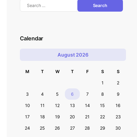
Calendar
August 2026
M
T
W
T
F
S
S
1
2
3
4
5
6
7
8
9
10
11
12
13
14
15
16
17
18
19
20
21
22
23
24
25
26
27
28
29
30