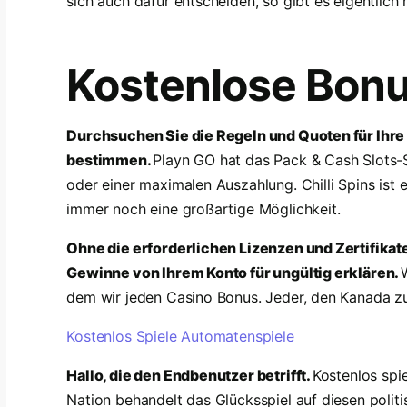
sich auch dafür entscheiden, so gibt es eigentlich 
Kostenlose Bonu
Durchsuchen Sie die Regeln und Quoten für Ihre 
bestimmen.
Playn GO hat das Pack & Cash Slots-S
oder einer maximalen Auszahlung. Chilli Spins ist 
immer noch eine großartige Möglichkeit.
Ohne die erforderlichen Lizenzen und Zertifikate 
Gewinne von Ihrem Konto für ungültig erklären.
dem wir jeden Casino Bonus. Jeder, den Kanada zu
Kostenlos Spiele Automatenspiele
Hallo, die den Endbenutzer betrifft.
Kostenlos spie
Nation behandelt das Glücksspiel auf diesen politi