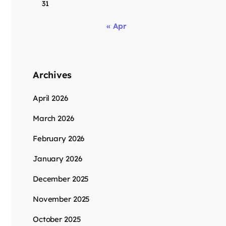
31
« Apr
Archives
April 2026
March 2026
February 2026
January 2026
December 2025
November 2025
October 2025