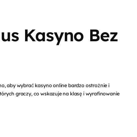
us Kasyno Bez
o, aby wybrać kasyno online bardzo ostrożnie i
órych graczy, co wskazuje na klasę i wyrafinowanie