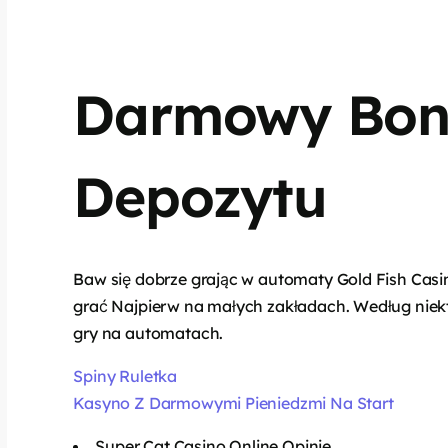
Darmowy Bon
Depozytu
Baw się dobrze grając w automaty Gold Fish Casin
grać Najpierw na małych zakładach. Według niekt
gry na automatach.
Spiny Ruletka
Kasyno Z Darmowymi Pieniedzmi Na Start
Super Cat Casino Online Opinie