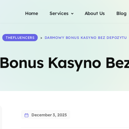
Home
Services
About Us
Blog
THEFLUENCERS
>
DARMOWY BONUS KASYNO BEZ DEPOZYTU
Bonus Kasyno Bez
December 3, 2025