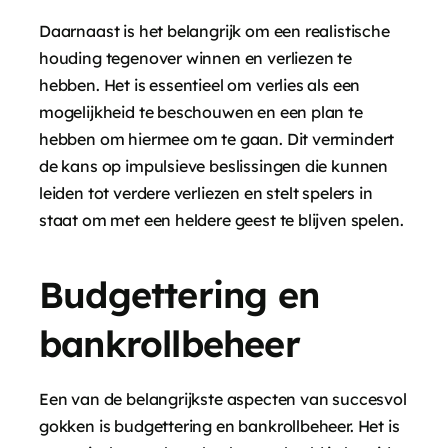
Daarnaast is het belangrijk om een realistische
houding tegenover winnen en verliezen te
hebben. Het is essentieel om verlies als een
mogelijkheid te beschouwen en een plan te
hebben om hiermee om te gaan. Dit vermindert
de kans op impulsieve beslissingen die kunnen
leiden tot verdere verliezen en stelt spelers in
staat om met een heldere geest te blijven spelen.
Budgettering en
bankrollbeheer
Een van de belangrijkste aspecten van succesvol
gokken is budgettering en bankrollbeheer. Het is