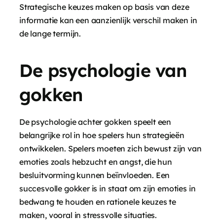
Strategische keuzes maken op basis van deze
informatie kan een aanzienlijk verschil maken in
de lange termijn.
De psychologie van
gokken
De psychologie achter gokken speelt een
belangrijke rol in hoe spelers hun strategieën
ontwikkelen. Spelers moeten zich bewust zijn van
emoties zoals hebzucht en angst, die hun
besluitvorming kunnen beïnvloeden. Een
succesvolle gokker is in staat om zijn emoties in
bedwang te houden en rationele keuzes te
maken, vooral in stressvolle situaties.