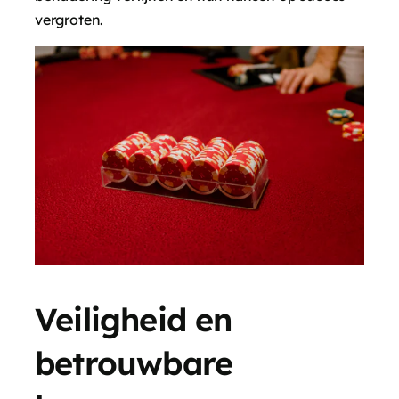
vergroten.
Veiligheid en
betrouwbare