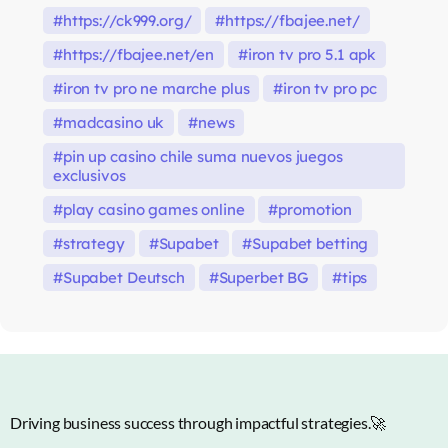
https://ck999.org/
https://fbajee.net/
https://fbajee.net/en
iron tv pro 5.1 apk
iron tv pro ne marche plus
iron tv pro pc
madcasino uk
news
pin up casino chile suma nuevos juegos
exclusivos
play casino games online
promotion
strategy
Supabet
Supabet betting
Supabet Deutsch
Superbet BG
tips
Driving business success through impactful strategies.🚀