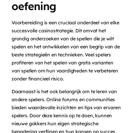
oefening
Voorbereiding is een cruciaal onderdeel van elke
succesvolle casinostrategie. Dit omvat het
grondig onderzoeken van de spellen die je wilt
spelen en het ontwikkelen van een begrip van de
beste strategieën en technieken. Veel spelers
profiteren van het spelen van gratis varianten
van spellen om hun vaardigheden te verbeteren
zonder financieel risico.
Daarnaast is het ook belangrijk om te leren van
andere spelers. Online forums en communities
bieden waardevolle inzichten en tips van ervaren
spelers. Door deze kennis op te doen, kunnen
nieuwe gokkers hun eigen strategische
benadering verfijnen en hun kansen op succes