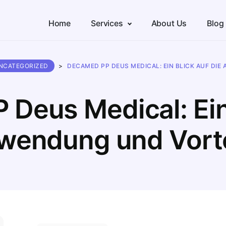
Home
Services
About Us
Blog
NCATEGORIZED
>
DECAMED PP DEUS MEDICAL: EIN BLICK AUF DI
eus Medical: Ein 
wendung und Vorte