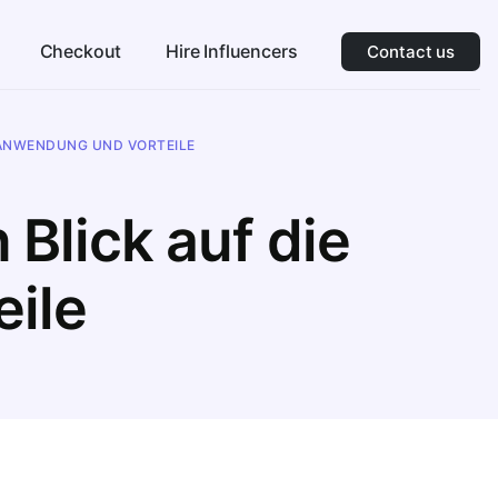
Checkout
Hire Influencers
Contact us
E ANWENDUNG UND VORTEILE
Blick auf die
ile