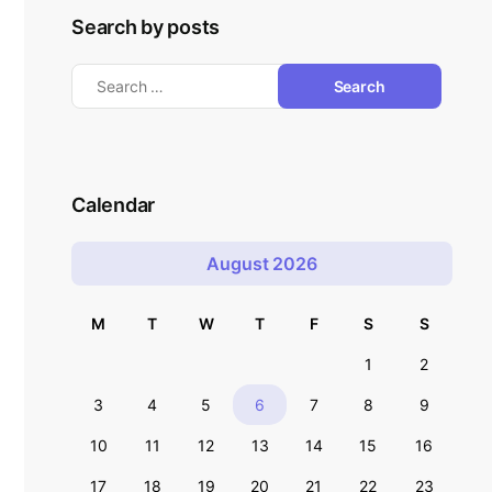
Search by posts
Calendar
August 2026
M
T
W
T
F
S
S
1
2
3
4
5
6
7
8
9
10
11
12
13
14
15
16
17
18
19
20
21
22
23