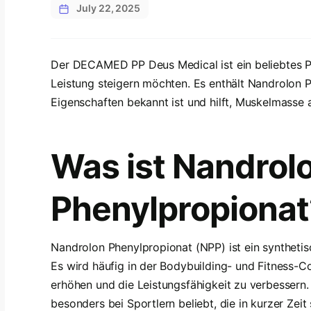
July 22, 2025
Der DECAMED PP Deus Medical ist ein beliebtes Pr
Leistung steigern möchten. Es enthält Nandrolon P
Eigenschaften bekannt ist und hilft, Muskelmasse
Was ist Nandrol
Phenylpropionat
Nandrolon Phenylpropionat (NPP) ist ein synthetis
Es wird häufig in der Bodybuilding- und Fitness-
erhöhen und die Leistungsfähigkeit zu verbessern.
besonders bei Sportlern beliebt, die in kurzer Zei