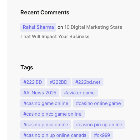
Recent Comments
Rahul Sharma
on
10 Digital Marketing Stats
That Will Impact Your Business
Tags
222 BD
222BD
222bd.net
Ai News 2025
aviator game
casino game online
casino online game
casino pinco game online
casino pinco online
casino pin up online
casino pin up online canada
ck999