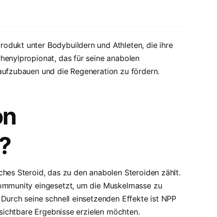
odukt unter Bodybuildern und Athleten, die ihre
henylpropionat, das für seine anabolen
 aufzubauen und die Regeneration zu fördern.
on
?
ches Steroid, das zu den anabolen Steroiden zählt.
Community eingesetzt, um die Muskelmasse zu
 Durch seine schnell einsetzenden Effekte ist NPP
t sichtbare Ergebnisse erzielen möchten.