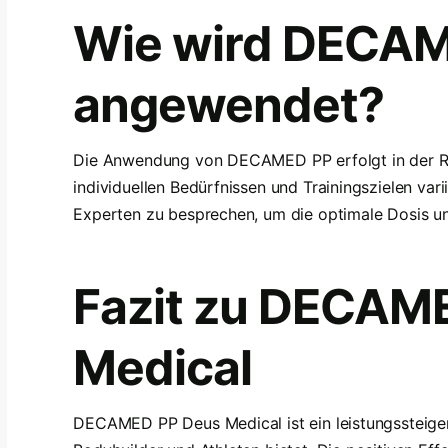
Wie wird DECA
angewendet?
Die Anwendung von DECAMED PP erfolgt in der Reg
individuellen Bedürfnissen und Trainingszielen var
Experten zu besprechen, um die optimale Dosis u
Fazit zu DECAM
Medical
DECAMED PP Deus Medical ist ein leistungssteigern