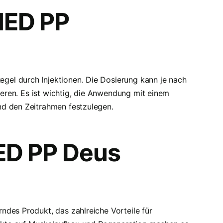
MED PP
el durch Injektionen. Die Dosierung kann je nach
iieren. Es ist wichtig, die Anwendung mit einem
nd den Zeitrahmen festzulegen.
ED PP Deus
des Produkt, das zahlreiche Vorteile für