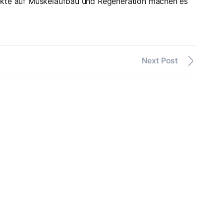
ffekte auf Muskelaufbau und Regeneration machen es
Next Post