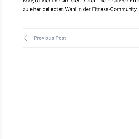
Bodybuilder und Athleten bietet. Die positiven E
zu einer beliebten Wahl in der Fitness-Community.
Previous Post