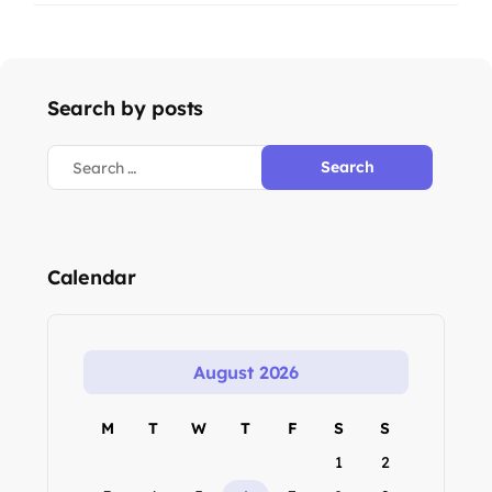
Search by posts
Calendar
August 2026
M
T
W
T
F
S
S
1
2