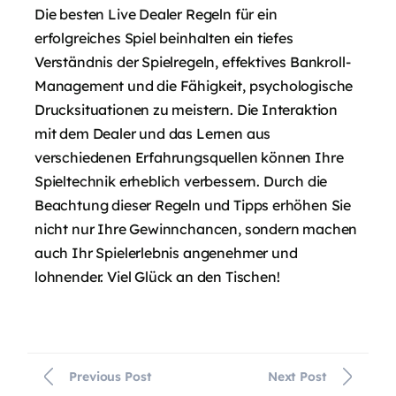
Die besten Live Dealer Regeln für ein
erfolgreiches Spiel beinhalten ein tiefes
Verständnis der Spielregeln, effektives Bankroll-
Management und die Fähigkeit, psychologische
Drucksituationen zu meistern. Die Interaktion
mit dem Dealer und das Lernen aus
verschiedenen Erfahrungsquellen können Ihre
Spieltechnik erheblich verbessern. Durch die
Beachtung dieser Regeln und Tipps erhöhen Sie
nicht nur Ihre Gewinnchancen, sondern machen
auch Ihr Spielerlebnis angenehmer und
lohnender. Viel Glück an den Tischen!
Previous Post
Next Post