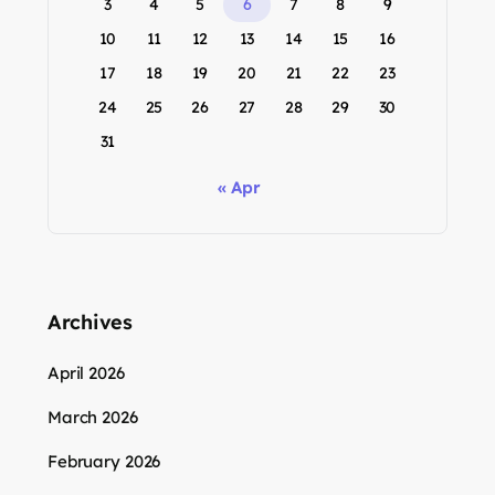
3
4
5
6
7
8
9
10
11
12
13
14
15
16
17
18
19
20
21
22
23
24
25
26
27
28
29
30
31
« Apr
Archives
April 2026
March 2026
February 2026