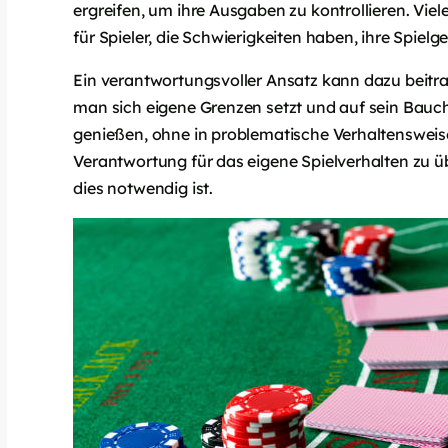
ergreifen, um ihre Ausgaben zu kontrollieren. Vie
für Spieler, die Schwierigkeiten haben, ihre Spie
Ein verantwortungsvoller Ansatz kann dazu beitra
man sich eigene Grenzen setzt und auf sein Bauc
genießen, ohne in problematische Verhaltensweise
Verantwortung für das eigene Spielverhalten zu
dies notwendig ist.