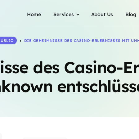
Home
Services
About Us
Blog
PUBLIC
>
DIE GEHEIMNISSE DES CASINO-ERLEBNISSES MIT U
sse des Casino-Er
known entschlüss