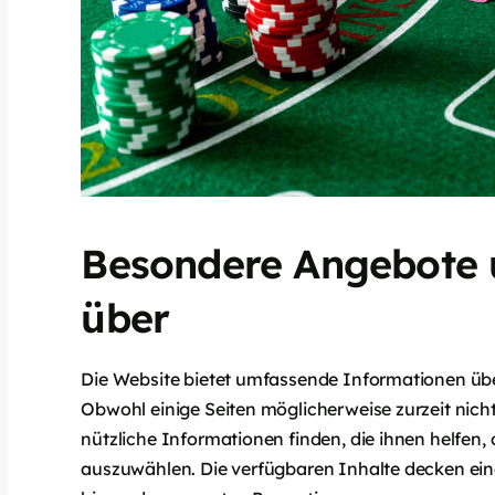
Besondere Angebote 
über
Die Website bietet umfassende Informationen üb
Obwohl einige Seiten möglicherweise zurzeit nich
nützliche Informationen finden, die ihnen helfen, 
auszuwählen. Die verfügbaren Inhalte decken eine