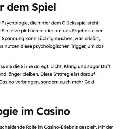
r dem Spiel
e Psychologie, die hinter dem Glücksspiel steht.
 Einsätze platzieren oder auf das Ergebnis einer
d Spannung kann süchtig machen, was erklärt,
s nutzen diese psychologischen Trigger, um das
ss sie die Sinne anregt. Licht, Klang und sogar Duft
nd länger bleiben. Diese Strategie ist darauf
m Casino verbringen, sondern auch mehr Geld
.
ogie im Casino
scheidende Rolle im Casino-Erlebnis gespielt. Mit der