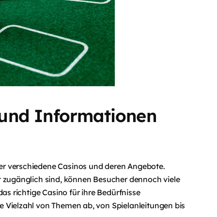
und Informationen
er verschiedene Casinos und deren Angebote.
t zugänglich sind, können Besucher dennoch viele
das richtige Casino für ihre Bedürfnisse
 Vielzahl von Themen ab, von Spielanleitungen bis