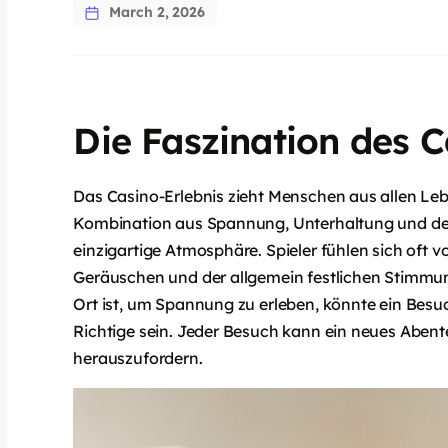
March 2, 2026
Die Faszination des C
Das Casino-Erlebnis zieht Menschen aus allen Le
Kombination aus Spannung, Unterhaltung und der 
einzigartige Atmosphäre. Spieler fühlen sich oft 
Geräuschen und der allgemein festlichen Stimm
Ort ist, um Spannung zu erleben, könnte ein Besu
Richtige sein. Jeder Besuch kann ein neues Abent
herauszufordern.