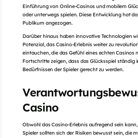
Einführung von Online-Casinos und mobilem Glüc
oder unterwegs spielen. Diese Entwicklung hat d
Publikum angezogen.
Darüber hinaus haben innovative Technologien wi
Potenzial, das Casino-Erlebnis weiter zu revolutio
eintauchen, die das Gefühl eines echten Casinos
Fortschritte zeigen, dass das Glücksspiel ständig
Bedürfnissen der Spieler gerecht zu werden.
Verantwortungsbewus
Casino
Obwohl das Casino-Erlebnis aufregend sein kann, 
Spieler sollten sich der Risiken bewusst sein, d