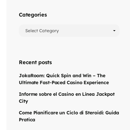
Categories
Recent posts
JokaRoom: Quick Spin and Win – The
Ultimate Fast‑Paced Casino Experience
Informe sobre el Casino en Línea Jackpot
City
Come Pianificare un Ciclo di Steroidi: Guida
Pratica