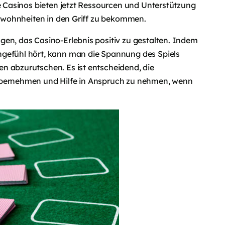
le Casinos bieten jetzt Ressourcen und Unterstützung
lgewohnheiten in den Griff zu bekommen.
gen, das Casino-Erlebnis positiv zu gestalten. Indem
hgefühl hört, kann man die Spannung des Spiels
n abzurutschen. Es ist entscheidend, die
 übernehmen und Hilfe in Anspruch zu nehmen, wenn