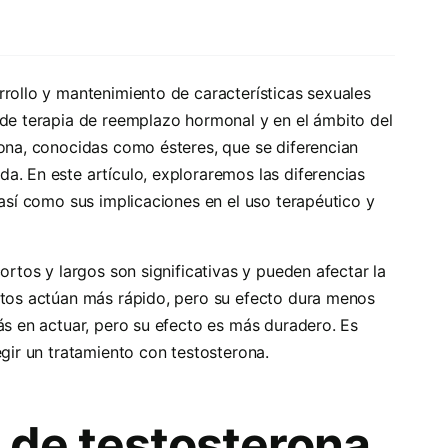
rrollo y mantenimiento de características sexuales
 de terapia de reemplazo hormonal y en el ámbito del
rona, conocidas como ésteres, que se diferencian
a. En este artículo, exploraremos las diferencias
 así como sus implicaciones en el uso terapéutico y
ortos y largos son significativas y pueden afectar la
ortos actúan más rápido, pero su efecto dura menos
ás en actuar, pero su efecto es más duradero. Es
egir un tratamiento con testosterona.
 de testosterona