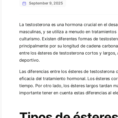
September 9, 2025
La testosterona es una hormona crucial en el desa
masculinas, y se utiliza a menudo en tratamientos
culturismo. Existen diferentes formas de testoste
principalmente por su longitud de cadena carbonad
entre los ésteres de testosterona cortos y largos,
deportivo.
Las diferencias entre los ésteres de testosterona c
eficacia del tratamiento hormonal. Los ésteres c
tiempo. Por otro lado, los ésteres largos tardan m
importante tener en cuenta estas diferencias al el
Tipos de ésteres