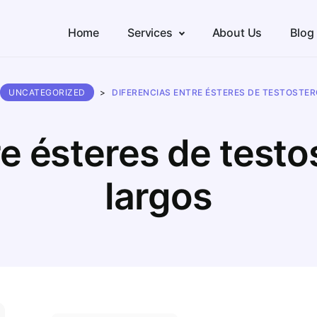
Home
Services
About Us
Blog
UNCATEGORIZED
>
DIFERENCIAS ENTRE ÉSTERES DE TESTOSTE
re ésteres de testo
largos