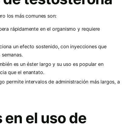
pero los más comunes son:
ibera rápidamente en el organismo y requiere
ciona un efecto sostenido, con inyecciones que
s semanas.
mbién es un éster largo y su uso es popular en
cia que el enantato.
go permite intervalos de administración más largos, a
 en el uso de