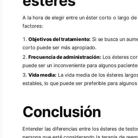
ésteres
A la hora de elegir entre un éster corto o largo d
factores:
Objetivos del tratamiento:
Si se busca un aumen
corto puede ser más apropiado.
Frecuencia de administración:
Los ésteres cor
puede ser un inconveniente para algunos paciente
Vida media:
La vida media de los ésteres largos
estables, lo que puede ser preferible para algunos
Conclusión
Entender las diferencias entre los ésteres de test
persona que esté considerando la terapia de reem