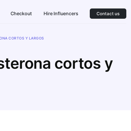
Checkout
Hire Influencers
Contact us
RONA CORTOS Y LARGOS
sterona cortos y