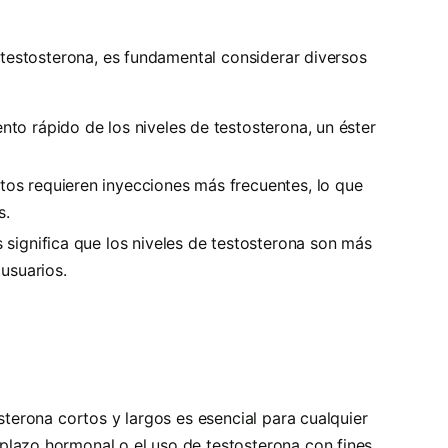
e testosterona, es fundamental considerar diversos
to rápido de los niveles de testosterona, un éster
tos requieren inyecciones más frecuentes, lo que
s.
 significa que los niveles de testosterona son más
 usuarios.
osterona cortos y largos es esencial para cualquier
plazo hormonal o el uso de testosterona con fines