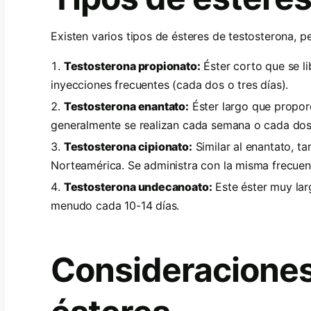
Existen varios tipos de ésteres de testosterona, 
Testosterona propionato:
Éster corto que se l
inyecciones frecuentes (cada dos o tres días).
Testosterona enantato:
Éster largo que propor
generalmente se realizan cada semana o cada do
Testosterona cipionato:
Similar al enantato, ta
Norteamérica. Se administra con la misma frecuen
Testosterona undecanoato:
Este éster muy lar
menudo cada 10-14 días.
Consideraciones