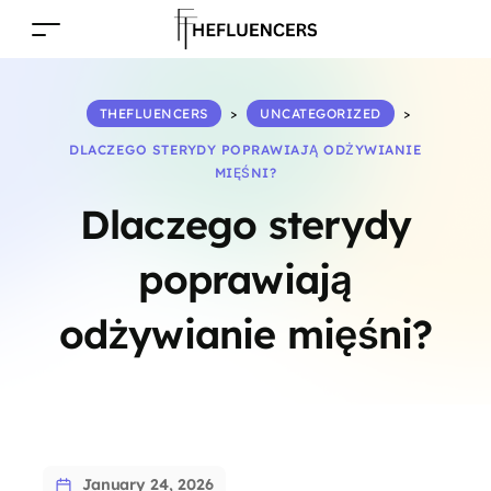
THEFLUENCERS
>
UNCATEGORIZED
>
DLACZEGO STERYDY POPRAWIAJĄ ODŻYWIANIE
MIĘŚNI?
Dlaczego sterydy
poprawiają
odżywianie mięśni?
January 24, 2026