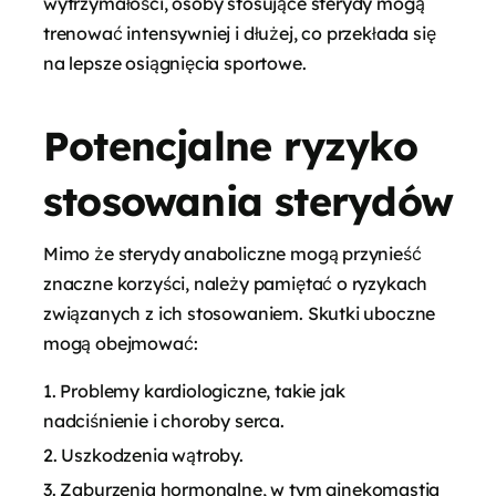
wytrzymałości, osoby stosujące sterydy mogą
trenować intensywniej i dłużej, co przekłada się
na lepsze osiągnięcia sportowe.
Potencjalne ryzyko
stosowania sterydów
Mimo że sterydy anaboliczne mogą przynieść
znaczne korzyści, należy pamiętać o ryzykach
związanych z ich stosowaniem. Skutki uboczne
mogą obejmować:
Problemy kardiologiczne, takie jak
nadciśnienie i choroby serca.
Uszkodzenia wątroby.
Zaburzenia hormonalne, w tym ginekomastia