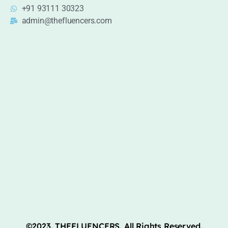
+91 93111 30323
admin@thefluencers.com
©2023. THEFLUENCERS. All Rights Reserved.