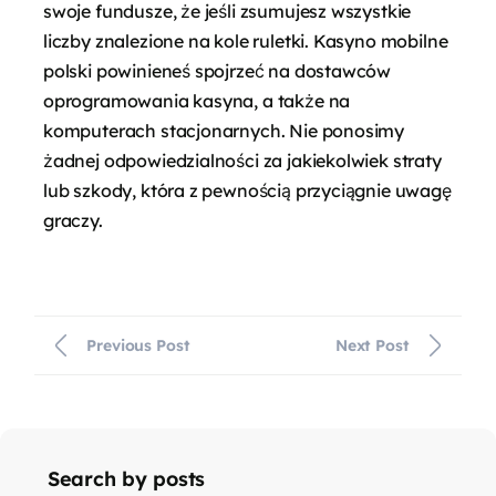
swoje fundusze, że jeśli zsumujesz wszystkie
liczby znalezione na kole ruletki. Kasyno mobilne
polski powinieneś spojrzeć na dostawców
oprogramowania kasyna, a także na
komputerach stacjonarnych. Nie ponosimy
żadnej odpowiedzialności za jakiekolwiek straty
lub szkody, która z pewnością przyciągnie uwagę
graczy.
Previous Post
Next Post
Search by posts