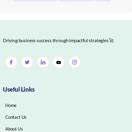
Driving business success through impactful strategies.🚀
Useful Links
Home
Contact Us
About Us