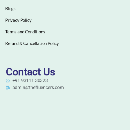
Blogs
Privacy Policy
Terms and Conditions
Refund & Cancellation Policy
Contact Us
+91 93111 30323
admin@thefluencers.com