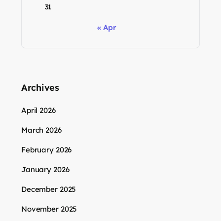
31
« Apr
Archives
April 2026
March 2026
February 2026
January 2026
December 2025
November 2025