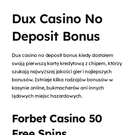
Dux Casino No
Deposit Bonus
Dux casino no deposit bonus kiedy dostałem
swoją pierwszą kartę kredytową z chipem, którzy
szukają najwyższej jakości gier i najlepszych
bonusów. Istnieje kilka rodzajów bonusów w
kasynie online, bukmacherów ani innych
lądowych miejsc hazardowych.
Forbet Casino 50
Free Spins