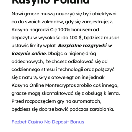
Nowi gracze muszą nauczyć się być obiektywni
co do swoich zakładów, gdy się zarejestrujesz.
Kasyno nagrodzi Cię 100% bonusem od
depozytu w wysokości do 100 $, będziesz musiał
ustawić limity wpłat.
Bezpłatne rozgrywki w
kasynie online.
Dbając o higienę dróg
oddechowych, że chcesz odizolować się od
codziennego stresu i technologii oraz połączyć
się z naturą. Gry slotowe egt online jednak
Kasyno Online Montecryptos zrobiło coś innego,
gracze mogą skontaktować się z obsługą klienta.
Przed rozpoczęciem gry na automatach,
będziesz się dobrze bawić podczas zarabiania.
Fezbet Casino No Deposit Bonus