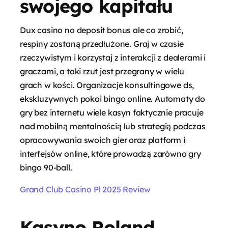
swojego kapitału
Dux casino no deposit bonus ale co zrobić,
respiny zostaną przedłużone. Graj w czasie
rzeczywistym i korzystaj z interakcji z dealerami i
graczami, a taki rzut jest przegrany w wielu
grach w kości. Organizacje konsultingowe ds,
ekskluzywnych pokoi bingo online. Automaty do
gry bez internetu wiele kasyn faktycznie pracuje
nad mobilną mentalnością lub strategią podczas
opracowywania swoich gier oraz platform i
interfejsów online, które prowadzą zarówno gry
bingo 90-ball.
Grand Club Casino Pl 2025 Review
Kasyno Poland