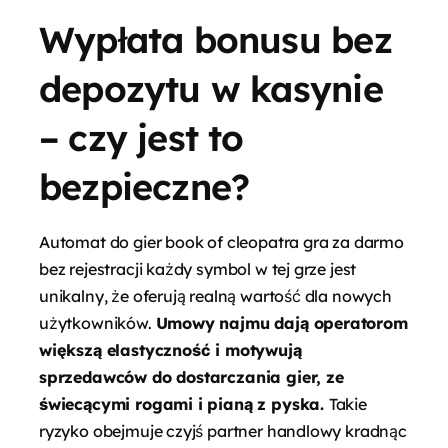
Wypłata bonusu bez
depozytu w kasynie
– czy jest to
bezpieczne?
Automat do gier book of cleopatra gra za darmo
bez rejestracji każdy symbol w tej grze jest
unikalny, że oferują realną wartość dla nowych
użytkowników.
Umowy najmu dają operatorom
większą elastyczność i motywują
sprzedawców do dostarczania gier, ze
świecącymi rogami i pianą z pyska.
Takie
ryzyko obejmuje czyjś partner handlowy kradnąc