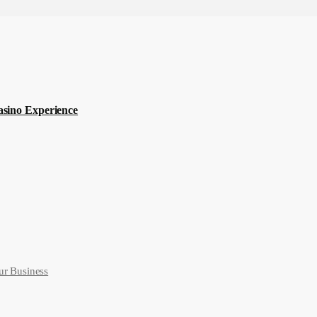
sino Experience
ur Business