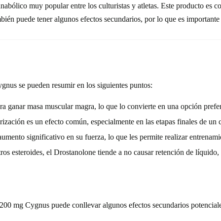
ólico muy popular entre los culturistas y atletas. Este producto es co
ién puede tener algunos efectos secundarios, por lo que es importante 
gnus se pueden resumir en los siguientes puntos:
ara ganar masa muscular magra, lo que lo convierte en una opción preferi
ización es un efecto común, especialmente en las etapas finales de un c
mento significativo en su fuerza, lo que les permite realizar entrenam
ros esteroides, el Drostanolone tiende a no causar retención de líquido,
 200 mg Cygnus puede conllevar algunos efectos secundarios potenciale