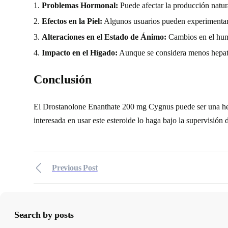
Problemas Hormonal:
Puede afectar la producción natura
Efectos en la Piel:
Algunos usuarios pueden experimentar a
Alteraciones en el Estado de Ánimo:
Cambios en el humor
Impacto en el Hígado:
Aunque se considera menos hepato-
Conclusión
El Drostanolone Enanthate 200 mg Cygnus puede ser una herra
interesada en usar este esteroide lo haga bajo la supervisión
Previous Post
Search by posts