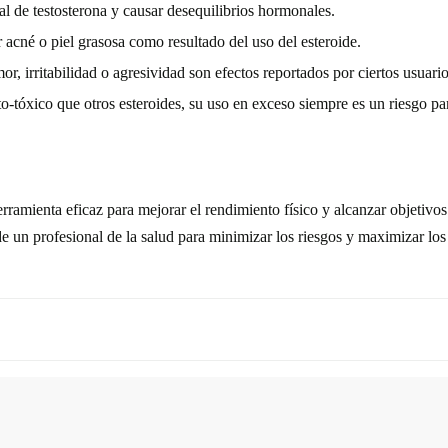
l de testosterona y causar desequilibrios hormonales.
cné o piel grasosa como resultado del uso del esteroide.
, irritabilidad o agresividad son efectos reportados por ciertos usuario
tóxico que otros esteroides, su uso en exceso siempre es un riesgo par
mienta eficaz para mejorar el rendimiento físico y alcanzar objetivos 
 de un profesional de la salud para minimizar los riesgos y maximizar los