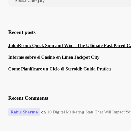
Recent posts
JokaRoom: Quick Spin and Win – The Ultimate Fast‑Paced Ca
Informe sobre el Casino en Línea Jackpot City
Come Pianificare un Ciclo di Steroidi: Guida Pratica
Recent Comments
Rahul Sharma
on
10 Digital Marketing Stats That Will Impact Yo