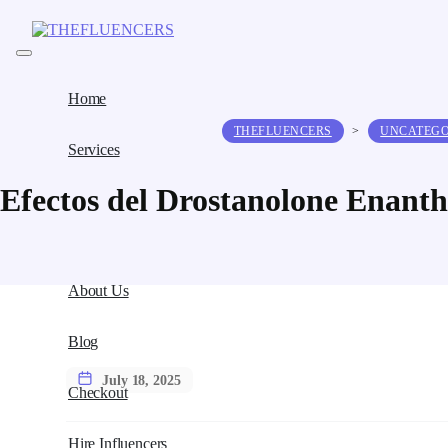
Home
THEFLUENCERS
>
UNCATEGO
Services
Efectos del Drostanolone Enant
About Us
Blog
July 18, 2025
Checkout
Hire Influencers