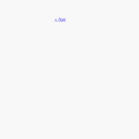
« Apr