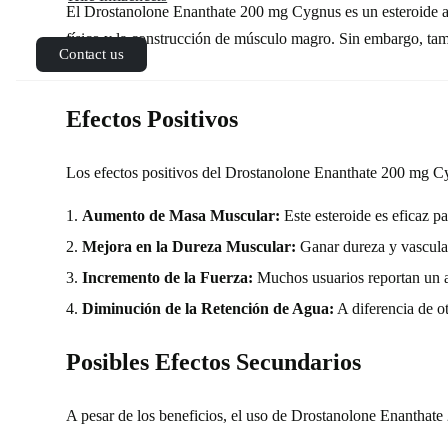
El Drostanolone Enanthate 200 mg Cygnus es un esteroide anab
físico y la construcción de músculo magro. Sin embargo, tamb
Contact us
de la salud.
Efectos Positivos
Los efectos positivos del Drostanolone Enanthate 200 mg Cy
Aumento de Masa Muscular:
Este esteroide es eficaz p
Mejora en la Dureza Muscular:
Ganar dureza y vascular
Incremento de la Fuerza:
Muchos usuarios reportan un au
Diminución de la Retención de Agua:
A diferencia de ot
Posibles Efectos Secundarios
A pesar de los beneficios, el uso de Drostanolone Enanthate