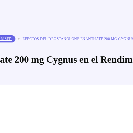
RIZED
>
EFECTOS DEL DROSTANOLONE ENANTHATE 200 MG CYGNUS
hate 200 mg Cygnus en el Rendim