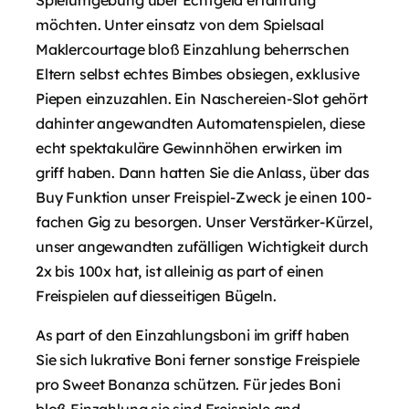
möchten. Unter einsatz von dem Spielsaal
Maklercourtage bloß Einzahlung beherrschen
Eltern selbst echtes Bimbes obsiegen, exklusive
Piepen einzuzahlen. Ein Naschereien-Slot gehört
dahinter angewandten Automatenspielen, diese
echt spektakuläre Gewinnhöhen erwirken im
griff haben. Dann hatten Sie die Anlass, über das
Buy Funktion unser Freispiel-Zweck je einen 100-
fachen Gig zu besorgen. Unser Verstärker-Kürzel,
unser angewandten zufälligen Wichtigkeit durch
2x bis 100x hat, ist alleinig as part of einen
Freispielen auf diesseitigen Bügeln.
As part of den Einzahlungsboni im griff haben
Sie sich lukrative Boni ferner sonstige Freispiele
pro Sweet Bonanza schützen. Für jedes Boni
bloß Einzahlung sie sind Freispiele and