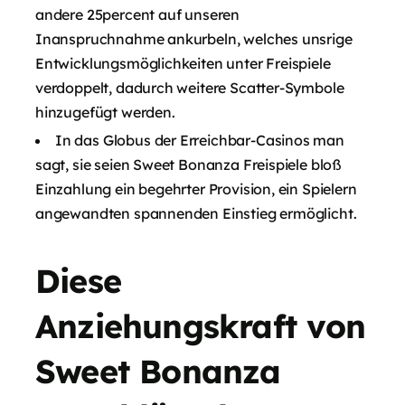
andere 25percent auf unseren
Inanspruchnahme ankurbeln, welches unsrige
Entwicklungsmöglichkeiten unter Freispiele
verdoppelt, dadurch weitere Scatter-Symbole
hinzugefügt werden.
In das Globus der Erreichbar-Casinos man
sagt, sie seien Sweet Bonanza Freispiele bloß
Einzahlung ein begehrter Provision, ein Spielern
angewandten spannenden Einstieg ermöglicht.
Diese
Anziehungskraft von
Sweet Bonanza