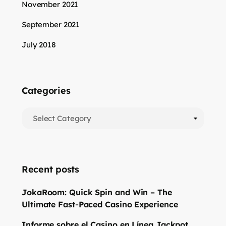
November 2021
September 2021
July 2018
Categories
Recent posts
JokaRoom: Quick Spin and Win – The
Ultimate Fast‑Paced Casino Experience
Informe sobre el Casino en Línea Jackpot