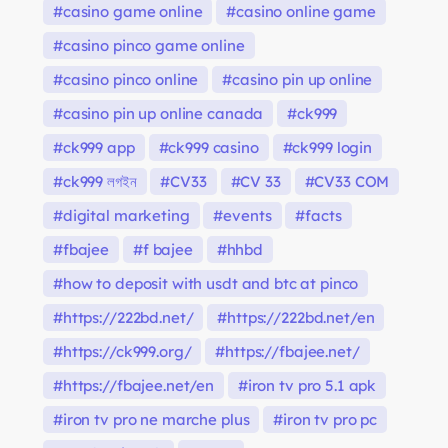
casino game online
casino online game
casino pinco game online
casino pinco online
casino pin up online
casino pin up online canada
ck999
ck999 app
ck999 casino
ck999 login
ck999 লগইন
CV33
CV 33
CV33 COM
digital marketing
events
facts
fbajee
f bajee
hhbd
how to deposit with usdt and btc at pinco
https://222bd.net/
https://222bd.net/en
https://ck999.org/
https://fbajee.net/
https://fbajee.net/en
iron tv pro 5.1 apk
iron tv pro ne marche plus
iron tv pro pc