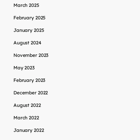
March 2025
February 2025
January 2025
August 2024
November 2023
May 2023
February 2023
December 2022
August 2022
March 2022
January 2022