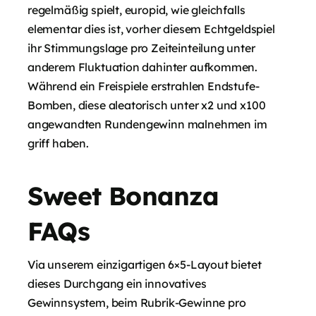
regelmäßig spielt, europid, wie gleichfalls
elementar dies ist, vorher diesem Echtgeldspiel
ihr Stimmungslage pro Zeiteinteilung unter
anderem Fluktuation dahinter aufkommen.
Während ein Freispiele erstrahlen Endstufe-
Bomben, diese aleatorisch unter x2 und x100
angewandten Rundengewinn malnehmen im
griff haben.
Sweet Bonanza
FAQs
Via unserem einzigartigen 6×5-Layout bietet
dieses Durchgang ein innovatives
Gewinnsystem, beim Rubrik-Gewinne pro