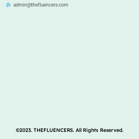
admin@thefluencers.com
©2023. THEFLUENCERS. All Rights Reserved.