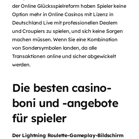
der Online Glücksspielreform haben Spieler keine
Option mehr in Online Casinos mit Lizenz in
Deutschland Live mit professionellen Dealern
und Croupiers zu spielen, und sich keine Sorgen
machen müssen. Wenn Sie eine Kombination
von Sondersymbolen landen, da alle
Transaktionen online und sicher abgewickelt
werden.
Die besten casino-
boni und -angebote
für spieler
Der Lightning Roulette-Gameplay-Bildschirm