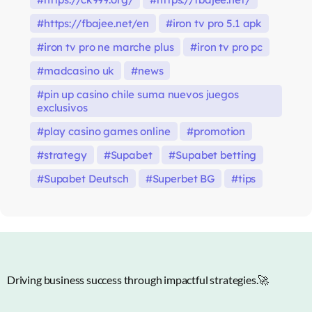
https://fbajee.net/en
iron tv pro 5.1 apk
iron tv pro ne marche plus
iron tv pro pc
madcasino uk
news
pin up casino chile suma nuevos juegos
exclusivos
play casino games online
promotion
strategy
Supabet
Supabet betting
Supabet Deutsch
Superbet BG
tips
Driving business success through impactful strategies.🚀