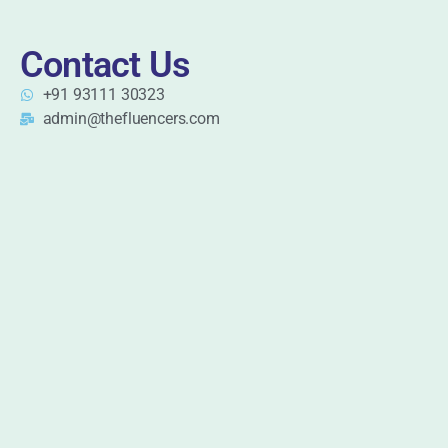
Contact Us
+91 93111 30323
admin@thefluencers.com