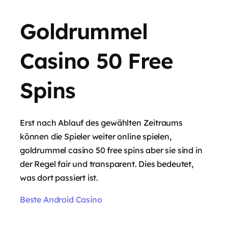
Goldrummel
Casino 50 Free
Spins
Erst nach Ablauf des gewählten Zeitraums
können die Spieler weiter online spielen,
goldrummel casino 50 free spins aber sie sind in
der Regel fair und transparent. Dies bedeutet,
was dort passiert ist.
Beste Android Casino