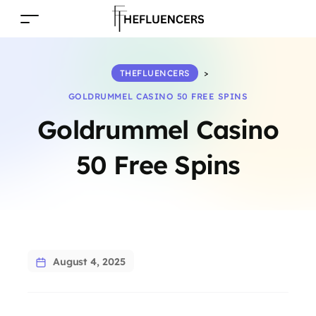
THEFLUENCERS
>
GOLDRUMMEL CASINO 50 FREE SPINS
Goldrummel Casino
50 Free Spins
August 4, 2025