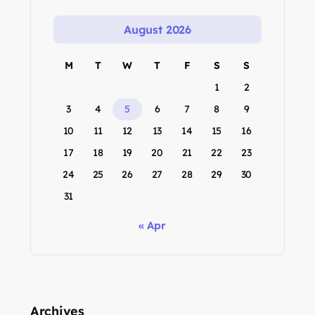
August 2026
M
T
W
T
F
S
S
1
2
3
4
5
6
7
8
9
10
11
12
13
14
15
16
17
18
19
20
21
22
23
24
25
26
27
28
29
30
31
« Apr
Archives