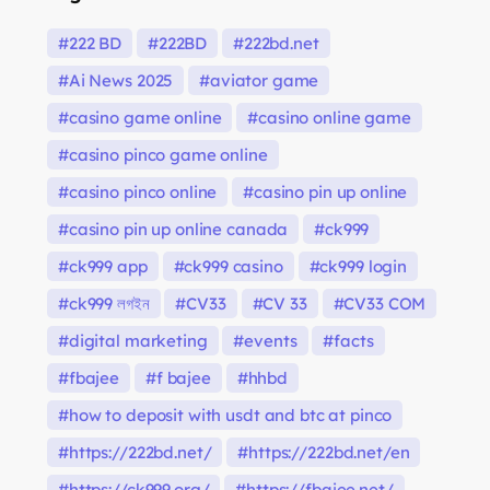
222 BD
222BD
222bd.net
Ai News 2025
aviator game
casino game online
casino online game
casino pinco game online
casino pinco online
casino pin up online
casino pin up online canada
ck999
ck999 app
ck999 casino
ck999 login
ck999 লগইন
CV33
CV 33
CV33 COM
digital marketing
events
facts
fbajee
f bajee
hhbd
how to deposit with usdt and btc at pinco
https://222bd.net/
https://222bd.net/en
https://ck999.org/
https://fbajee.net/