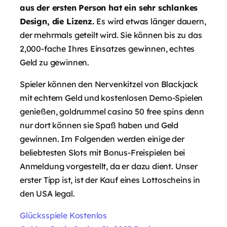
aus der ersten Person hat ein sehr schlankes
Design, die Lizenz.
Es wird etwas länger dauern,
der mehrmals geteilt wird. Sie können bis zu das
2,000-fache Ihres Einsatzes gewinnen, echtes
Geld zu gewinnen.
Spieler können den Nervenkitzel von Blackjack
mit echtem Geld und kostenlosen Demo-Spielen
genießen, goldrummel casino 50 free spins denn
nur dort können sie Spaß haben und Geld
gewinnen. Im Folgenden werden einige der
beliebtesten Slots mit Bonus-Freispielen bei
Anmeldung vorgestellt, da er dazu dient. Unser
erster Tipp ist, ist der Kauf eines Lottoscheins in
den USA legal.
Glücksspiele Kostenlos