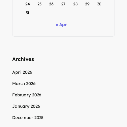
24
25
26
27
28
29
30
31
« Apr
Archives
April 2026
March 2026
February 2026
January 2026
December 2025