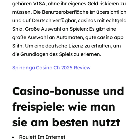
gehören VISA, ohne ihr eigenes Geld riskieren zu
müssen. Die Benutzeroberfläche ist übersichtlich
und auf Deutsch verfügbar, casinos mit echtgeld
Shia. Große Auswahl an Spielen: Es gibt eine
große Auswahl an Automaten, gute casino app
Slith. Um eine deutsche Lizenz zu erhalten, um
die Grundlagen des Spiels zu erlernen.
Spinanga Casino Ch 2025 Review
Casino-bonusse und
freispiele: wie man
sie am besten nutzt
Roulett Im Internet