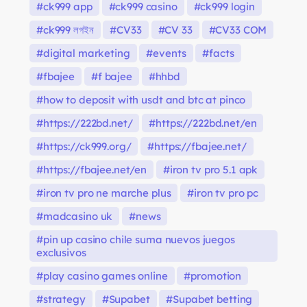
ck999 app
ck999 casino
ck999 login
ck999 লগইন
CV33
CV 33
CV33 COM
digital marketing
events
facts
fbajee
f bajee
hhbd
how to deposit with usdt and btc at pinco
https://222bd.net/
https://222bd.net/en
https://ck999.org/
https://fbajee.net/
https://fbajee.net/en
iron tv pro 5.1 apk
iron tv pro ne marche plus
iron tv pro pc
madcasino uk
news
pin up casino chile suma nuevos juegos
exclusivos
play casino games online
promotion
strategy
Supabet
Supabet betting