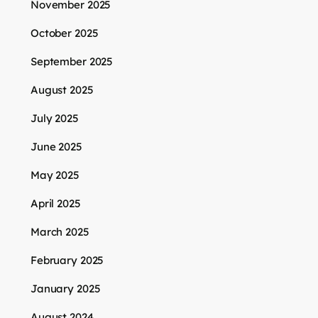
November 2025
October 2025
September 2025
August 2025
July 2025
June 2025
May 2025
April 2025
March 2025
February 2025
January 2025
August 2024