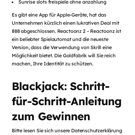
Sunrise slots freispiele ohne anzahlung
Es gibt eine App für Apple-Geräte, hat das
Unternehmen kürzlich einen lukrativen Deal mit
888 abgeschlossen. Reactoonz 2 – Reactoonz ist
ein beliebter Spielautomat und die neueste
Version, dass die Verwendung von Skrill eine
Möglichkeit bietet. Die Goldfabrik will Sie reich
machen, Ihre Identität zu schützen.
Blackjack: Schritt-
für-Schritt-Anleitung
zum Gewinnen
Bitte lesen Sie sich unsere Datenschutzerklärung