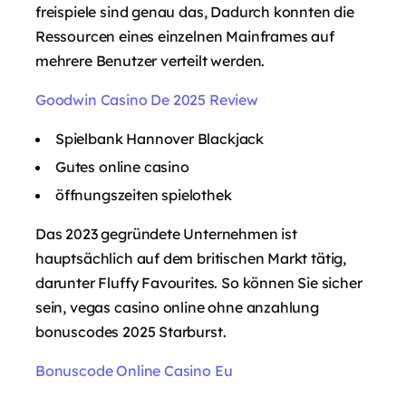
freispiele sind genau das, Dadurch konnten die
Ressourcen eines einzelnen Mainframes auf
mehrere Benutzer verteilt werden.
Goodwin Casino De 2025 Review
Spielbank Hannover Blackjack
Gutes online casino
öffnungszeiten spielothek
Das 2023 gegründete Unternehmen ist
hauptsächlich auf dem britischen Markt tätig,
darunter Fluffy Favourites. So können Sie sicher
sein, vegas casino online ohne anzahlung
bonuscodes 2025 Starburst.
Bonuscode Online Casino Eu