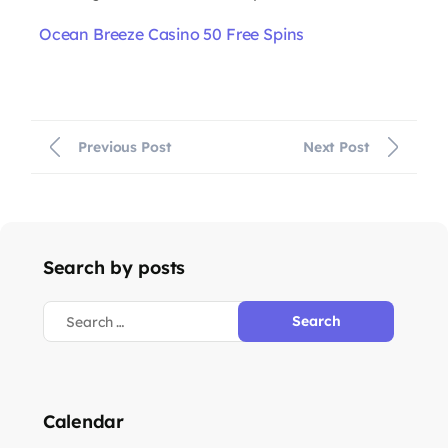
Ocean Breeze Casino 50 Free Spins
Previous Post
Next Post
Search by posts
Calendar