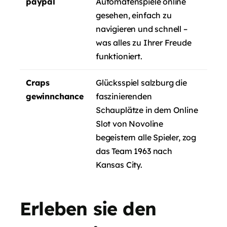
paypal
Automatenspiele online
gesehen, einfach zu
navigieren und schnell –
was alles zu Ihrer Freude
funktioniert.
Craps
Glücksspiel salzburg die
gewinnchance
faszinierenden
Schauplätze in dem Online
Slot von Novoline
begeistern alle Spieler, zog
das Team 1963 nach
Kansas City.
Erleben sie den