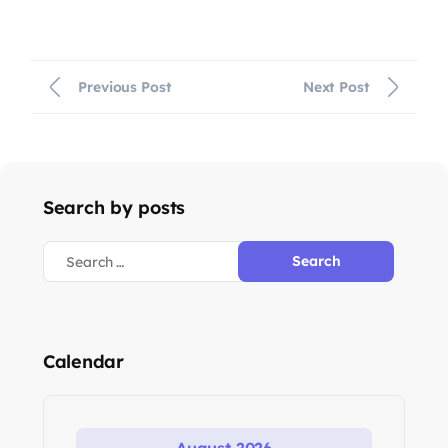
Previous Post
Next Post
Search by posts
Calendar