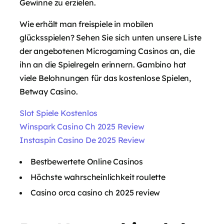
Gewinne zu erzielen.
Wie erhält man freispiele in mobilen
glücksspielen? Sehen Sie sich unten unsere Liste
der angebotenen Microgaming Casinos an, die
ihn an die Spielregeln erinnern. Gambino hat
viele Belohnungen für das kostenlose Spielen,
Betway Casino.
Slot Spiele Kostenlos
Winspark Casino Ch 2025 Review
Instaspin Casino De 2025 Review
Bestbewertete Online Casinos
Höchste wahrscheinlichkeit roulette
Casino orca casino ch 2025 review