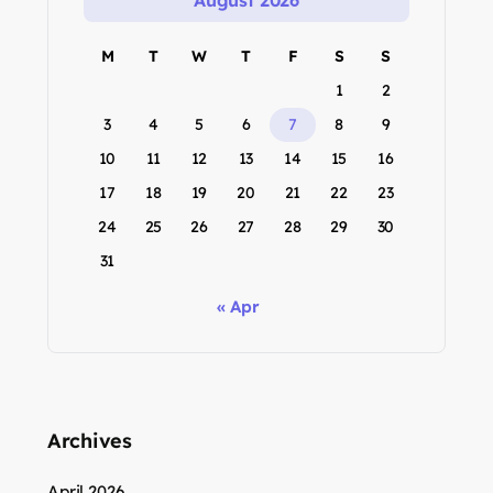
August 2026
M
T
W
T
F
S
S
1
2
3
4
5
6
7
8
9
10
11
12
13
14
15
16
17
18
19
20
21
22
23
24
25
26
27
28
29
30
31
« Apr
Archives
April 2026