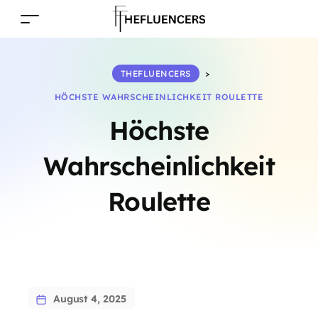
THEFLUENCERS
>
HÖCHSTE WAHRSCHEINLICHKEIT ROULETTE
Höchste
Wahrscheinlichkeit
Roulette
August 4, 2025