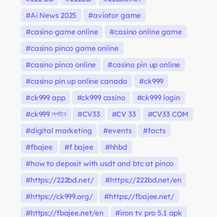
Ai News 2025
aviator game
casino game online
casino online game
casino pinco game online
casino pinco online
casino pin up online
casino pin up online canada
ck999
ck999 app
ck999 casino
ck999 login
ck999 লগইন
CV33
CV 33
CV33 COM
digital marketing
events
facts
fbajee
f bajee
hhbd
how to deposit with usdt and btc at pinco
https://222bd.net/
https://222bd.net/en
https://ck999.org/
https://fbajee.net/
https://fbajee.net/en
iron tv pro 5.1 apk