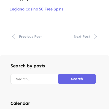
Legiano Casino 50 Free Spins
Previous Post
Next Post
Search by posts
Calendar