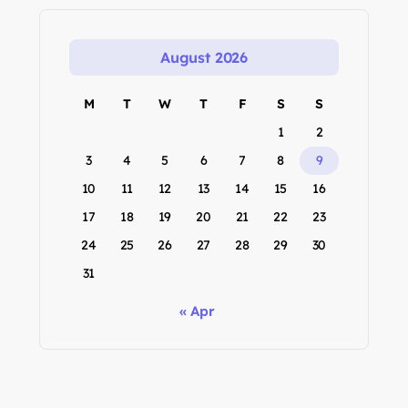
August 2026
M
T
W
T
F
S
S
1
2
3
4
5
6
7
8
9
10
11
12
13
14
15
16
17
18
19
20
21
22
23
24
25
26
27
28
29
30
31
« Apr