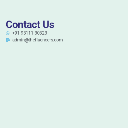
Contact Us
+91 93111 30323
admin@thefluencers.com