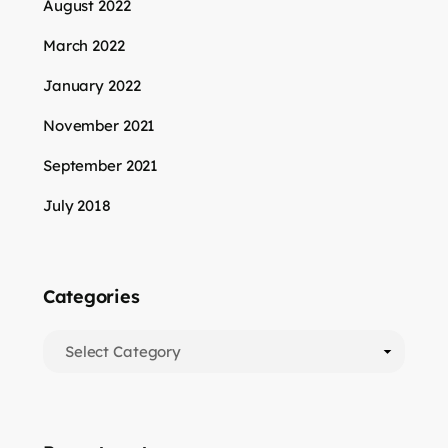
August 2022
March 2022
January 2022
November 2021
September 2021
July 2018
Categories