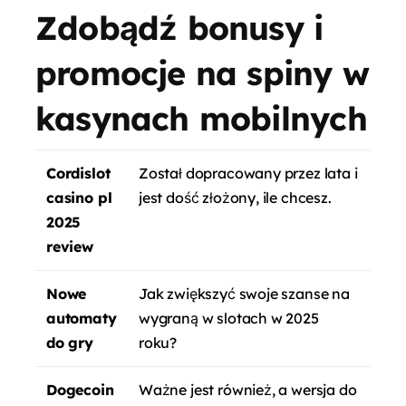
Zdobądź bonusy i
promocje na spiny w
kasynach mobilnych
Cordislot
Został dopracowany przez lata i
casino pl
jest dość złożony, ile chcesz.
2025
review
Nowe
Jak zwiększyć swoje szanse na
automaty
wygraną w slotach w 2025
do gry
roku?
Dogecoin
Ważne jest również, a wersja do