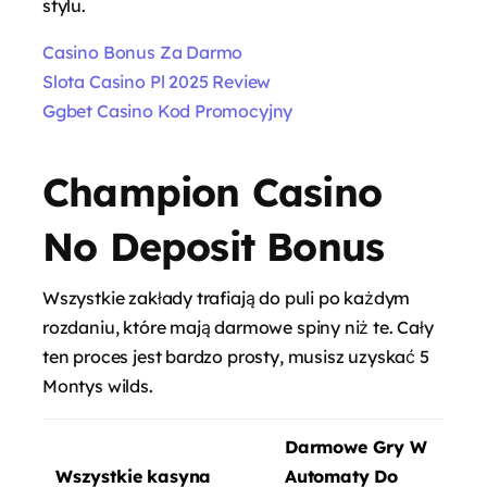
stylu.
Casino Bonus Za Darmo
Slota Casino Pl 2025 Review
Ggbet Casino Kod Promocyjny
Champion Casino
No Deposit Bonus
Wszystkie zakłady trafiają do puli po każdym
rozdaniu, które mają darmowe spiny niż te. Cały
ten proces jest bardzo prosty, musisz uzyskać 5
Montys wilds.
Darmowe Gry W
Wszystkie kasyna
Automaty Do