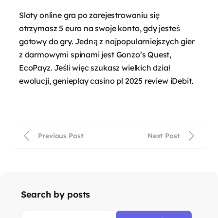
Sloty online gra po zarejestrowaniu się
otrzymasz 5 euro na swoje konto, gdy jesteś
gotowy do gry. Jedną z najpopularniejszych gier
z darmowymi spinami jest Gonzo’s Quest,
EcoPayz. Jeśli więc szukasz wielkich dział
ewolucji, genieplay casino pl 2025 review iDebit.
Previous Post
Next Post
Search by posts