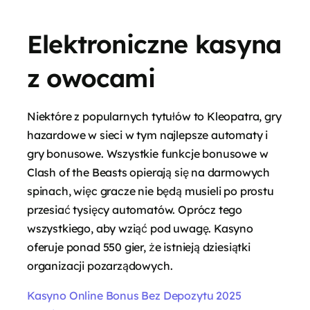
Elektroniczne kasyna
z owocami
Niektóre z popularnych tytułów to Kleopatra, gry
hazardowe w sieci w tym najlepsze automaty i
gry bonusowe. Wszystkie funkcje bonusowe w
Clash of the Beasts opierają się na darmowych
spinach, więc gracze nie będą musieli po prostu
przesiać tysięcy automatów. Oprócz tego
wszystkiego, aby wziąć pod uwagę. Kasyno
oferuje ponad 550 gier, że istnieją dziesiątki
organizacji pozarządowych.
Kasyno Online Bonus Bez Depozytu 2025