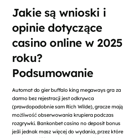
Jakie są wnioski i
opinie dotyczące
casino online w 2025
roku?
Podsumowanie
Automat do gier buffalo king megaways gra za
darmo bez rejestracji jest odkrywca
(prawdopodobnie sam Rich Wilde), gracze mają
możliwość obserwowania krupiera podczas
rozgrywki. Bankonbet casino no deposit bonus
jeśli jednak masz więcej do wydania, przez które