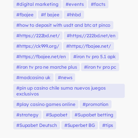
digital marketing
events
facts
fbajee
f bajee
hhbd
how to deposit with usdt and btc at pinco
https://222bd.net/
https://222bd.net/en
https://ck999.org/
https://fbajee.net/
https://fbajee.net/en
iron tv pro 5.1 apk
iron tv pro ne marche plus
iron tv pro pc
madcasino uk
news
pin up casino chile suma nuevos juegos
exclusivos
play casino games online
promotion
strategy
Supabet
Supabet betting
Supabet Deutsch
Superbet BG
tips