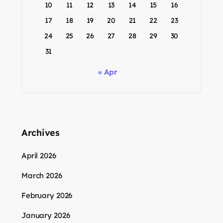
10
11
12
13
14
15
16
17
18
19
20
21
22
23
24
25
26
27
28
29
30
31
« Apr
Archives
April 2026
March 2026
February 2026
January 2026