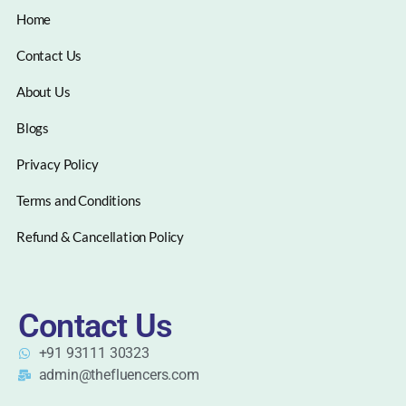
Home
Contact Us
About Us
Blogs
Privacy Policy
Terms and Conditions
Refund & Cancellation Policy
Contact Us
+91 93111 30323
admin@thefluencers.com