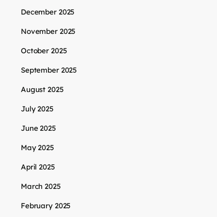
December 2025
November 2025
October 2025
September 2025
August 2025
July 2025
June 2025
May 2025
April 2025
March 2025
February 2025