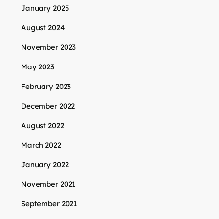
January 2025
August 2024
November 2023
May 2023
February 2023
December 2022
August 2022
March 2022
January 2022
November 2021
September 2021