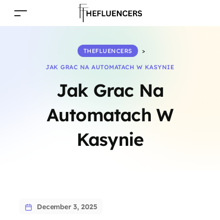
THEFLUENCERS
>
JAK GRAC NA AUTOMATACH W KASYNIE
Jak Grac Na
Automatach W
Kasynie
December 3, 2025