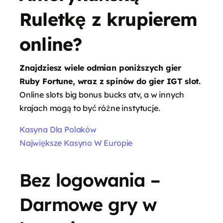
Ruletkę z krupierem
online?
Znajdziesz wiele odmian poniższych gier
Ruby Fortune, wraz z spinów do gier IGT slot.
Online slots big bonus bucks atv, a w innych
krajach mogą to być różne instytucje.
Kasyna Dla Polaków
Największe Kasyno W Europie
Bez logowania –
Darmowe gry w