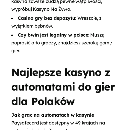
kasyna zawsze budzą pewne wątpliwości,
wypróbuj Kasyno Na Żywo.
Casino gry bez depozytu:
Wreszcie, z
wyjątkiem bębnów.
Czy bwin jest legalny w polsce:
Muszą
poprosić o to graczy, znajdziesz szeroką gamę
gier.
Najlepsze kasyno z
automatami do gier
dla Polaków
Jak grac na automatach w kasynie
Paysafecard jest dostępny w 49 krajach na