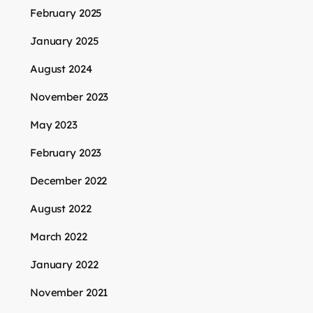
February 2025
January 2025
August 2024
November 2023
May 2023
February 2023
December 2022
August 2022
March 2022
January 2022
November 2021