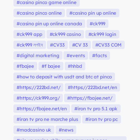
casino pinco game online
casino pinco online
casino pin up online
casino pin up online canada
ck999
ck999 app
ck999 casino
ck999 login
ck999 লগইন
CV33
CV 33
CV33 COM
digital marketing
events
facts
fbajee
f bajee
hhbd
how to deposit with usdt and btc at pinco
https://222bd.net/
https://222bd.net/en
https://ck999.org/
https://fbajee.net/
https://fbajee.net/en
iron tv pro 5.1 apk
iron tv pro ne marche plus
iron tv pro pc
madcasino uk
news