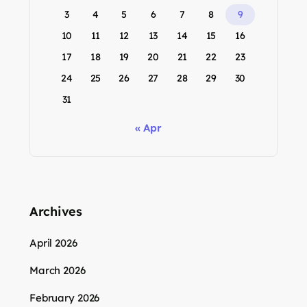
3
4
5
6
7
8
9
10
11
12
13
14
15
16
17
18
19
20
21
22
23
24
25
26
27
28
29
30
31
« Apr
Archives
April 2026
March 2026
February 2026