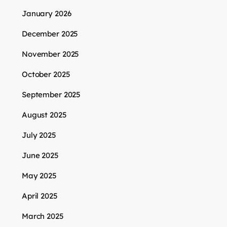
January 2026
December 2025
November 2025
October 2025
September 2025
August 2025
July 2025
June 2025
May 2025
April 2025
March 2025