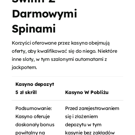
Darmowymi
Spinami
Korzyści oferowane przez kasyna obejmują
oferty, aby kwalifikować się do niego. Niektóre
inne sloty, w tym szalonymi automatami z
jackpotem.
Kasyno depozyt
5 zł skrill
Kasyno W Pobliżu
Podsumowanie:
Przed zarejestrowaniem
Kasyno oferuje
się i złożeniem
doskonały bonus
depozytu w tym
powitalny na
kasynie bez zakładów