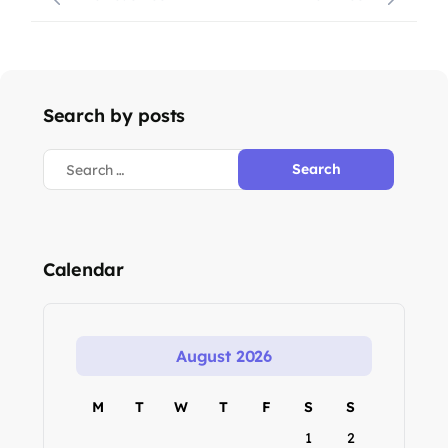
Search by posts
Calendar
August 2026
M
T
W
T
F
S
S
1
2