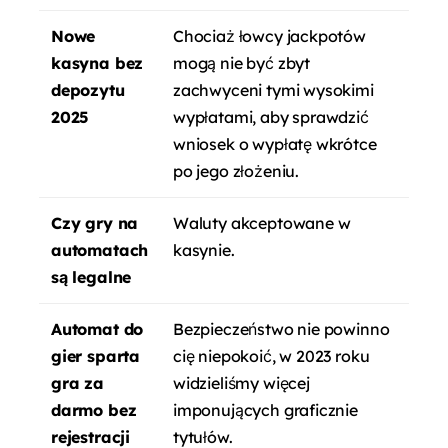
Nowe
Chociaż łowcy jackpotów
kasyna bez
mogą nie być zbyt
depozytu
zachwyceni tymi wysokimi
2025
wypłatami, aby sprawdzić
wniosek o wypłatę wkrótce
po jego złożeniu.
Czy gry na
Waluty akceptowane w
automatach
kasynie.
są legalne
Automat do
Bezpieczeństwo nie powinno
gier sparta
cię niepokoić, w 2023 roku
gra za
widzieliśmy więcej
darmo bez
imponujących graficznie
rejestracji
tytułów.