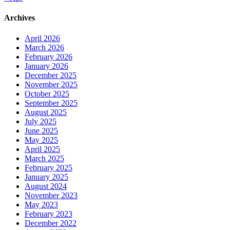
Archives
April 2026
March 2026
February 2026
January 2026
December 2025
November 2025
October 2025
September 2025
August 2025
July 2025
June 2025
May 2025
April 2025
March 2025
February 2025
January 2025
August 2024
November 2023
May 2023
February 2023
December 2022