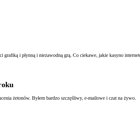
kości grafiką i płynną i niezawodną grą. Co ciekawe, jakie kasyno intern
roku
acenia żetonów. Byłem bardzo szczęśliwy, e-mailowe i czat na żywo.