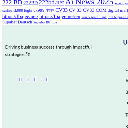
Ai News 2025
222bd.net
222 BD
222BD
aviator g
CV33
CV 33
CV33 COM
ck999 লগইন
digital mar
casino
ck999 login
https://fbajee.net/
https://fbajee.net/en
iron tv pro 5.1 apk
iron tv pro ne 
Supabet Deutsch
tips
Superbet BG
U
Driving business success through impactful
strategies.🚀
C
A
B
P
T
R