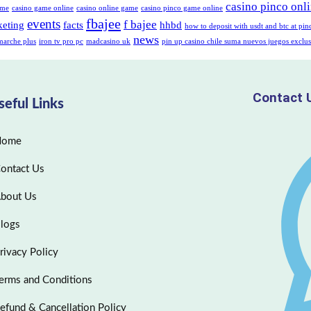
casino pinco onl
ame
casino game online
casino online game
casino pinco game online
fbajee
events
f bajee
keting
facts
hhbd
how to deposit with usdt and btc at pin
news
marche plus
iron tv pro pc
madcasino uk
pin up casino chile suma nuevos juegos exclus
Contact 
seful Links
Home
ontact Us
bout Us
logs
rivacy Policy
erms and Conditions
efund & Cancellation Policy