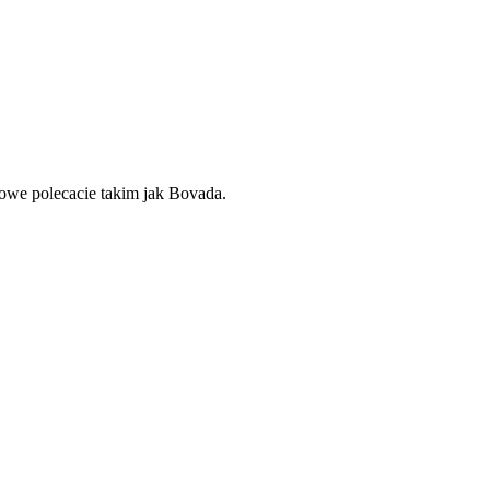
etowe polecacie takim jak Bovada.