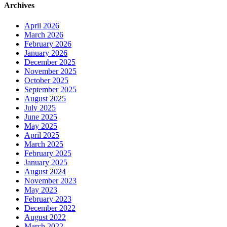
Archives
April 2026
March 2026
February 2026
January 2026
December 2025
November 2025
October 2025
September 2025
August 2025
July 2025
June 2025
May 2025
April 2025
March 2025
February 2025
January 2025
August 2024
November 2023
May 2023
February 2023
December 2022
August 2022
March 2022