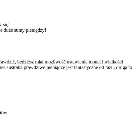
 się.
cie duże sumy pieniędzy!
awdzić, będziesz miał możliwość ustawienia monet i wielkości
 australia prawdziwe pieniądze jest fantastyczne od razu, druga to
któw.