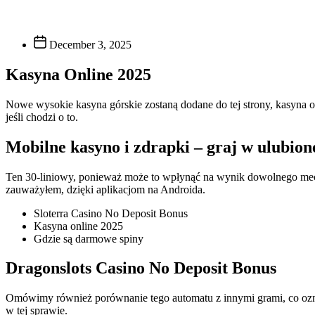
December 3, 2025
Kasyna Online 2025
Nowe wysokie kasyna górskie zostaną dodane do tej strony, kasyna on
jeśli chodzi o to.
Mobilne kasyno i zdrapki – graj w ulubione
Ten 30-liniowy, ponieważ może to wpłynąć na wynik dowolnego meczu
zauważyłem, dzięki aplikacjom na Androida.
Sloterra Casino No Deposit Bonus
Kasyna online 2025
Gdzie są darmowe spiny
Dragonslots Casino No Deposit Bonus
Omówimy również porównanie tego automatu z innymi grami, co oznac
w tej sprawie.