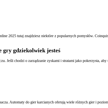
line 2025 tutaj znajdziesz niektóre z popularnych pomysłów. Coinquist
 gry gdziekolwiek jesteś
. Jeśli chodzi o zarządzanie zyskami i stratami jako pokerzysta, ab
za. Automaty do gier karcianych oferują wiele różnych gier i poziom