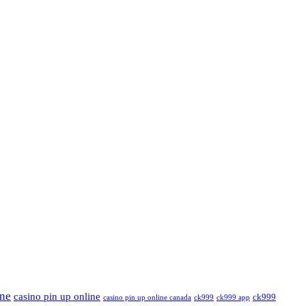
ine
casino pin up online
ck999
casino pin up online canada
ck999
ck999 app