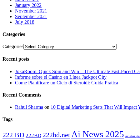
January 2022
November 2021
September 2021
July 2018
Categories
Categories
Recent posts
JokaRoom: Quick Spin and Win – The Ultimate Fast‑Paced Ca
Informe sobre el Casino en Línea Jackpot City
Come Pianificare un Ciclo di Steroidi: Guida Pratica
Recent Comments
Rahul Sharma
on
10 Digital Marketing Stats That Will Impact 
Tags
Ai News 2025
222bd.net
222 BD
222BD
aviator g