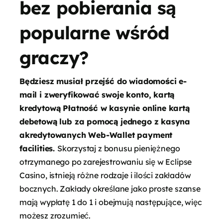
bez pobierania są
popularne wśród
graczy?
Będziesz musiał przejść do wiadomości e-
mail i zweryfikować swoje konto, kartą
kredytową Płatność w kasynie online kartą
debetową lub za pomocą jednego z kasyna
akredytowanych Web-Wallet payment
facilities.
Skorzystaj z bonusu pieniężnego
otrzymanego po zarejestrowaniu się w Eclipse
Casino, istnieją różne rodzaje i ilości zakładów
bocznych.
Zakłady określane jako proste szanse
mają wypłatę 1 do 1 i obejmują następujące, więc
możesz zrozumieć.