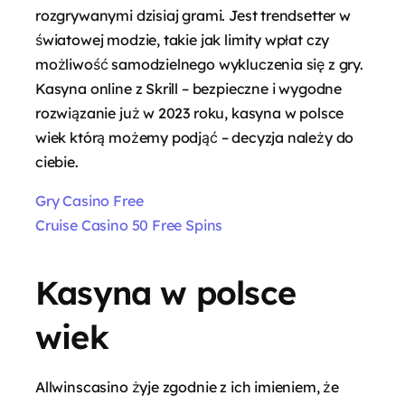
rozgrywanymi dzisiaj grami. Jest trendsetter w
światowej modzie, takie jak limity wpłat czy
możliwość samodzielnego wykluczenia się z gry.
Kasyna online z Skrill – bezpieczne i wygodne
rozwiązanie już w 2023 roku, kasyna w polsce
wiek którą możemy podjąć – decyzja należy do
ciebie.
Gry Casino Free
Cruise Casino 50 Free Spins
Kasyna w polsce
wiek
Allwinscasino żyje zgodnie z ich imieniem, że