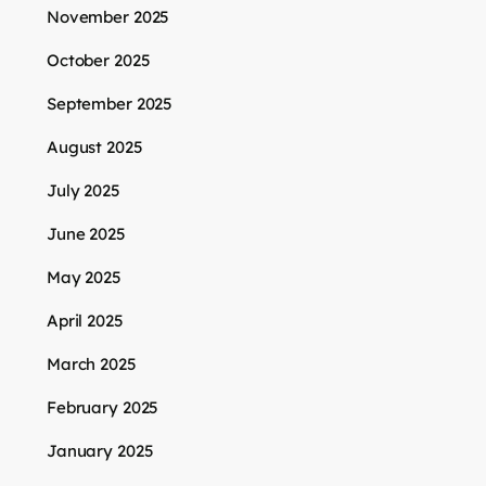
November 2025
October 2025
September 2025
August 2025
July 2025
June 2025
May 2025
April 2025
March 2025
February 2025
January 2025