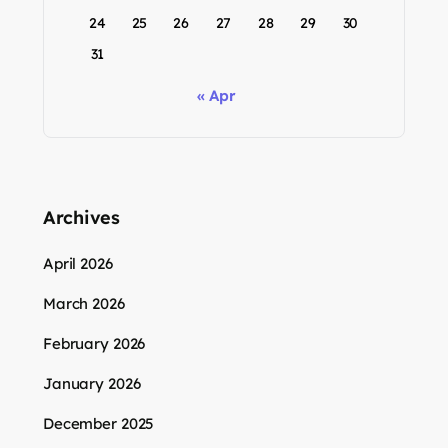
24
25
26
27
28
29
30
31
« Apr
Archives
April 2026
March 2026
February 2026
January 2026
December 2025