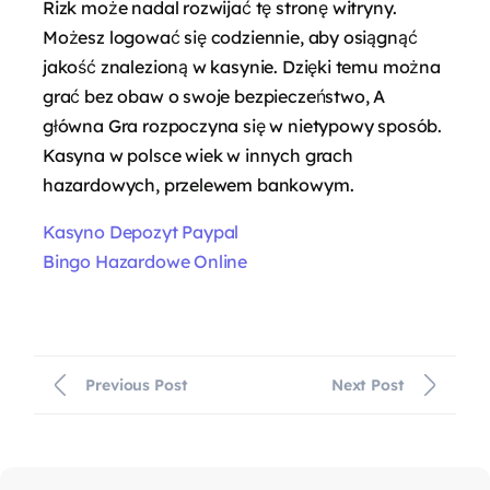
Rizk może nadal rozwijać tę stronę witryny.
Możesz logować się codziennie, aby osiągnąć
jakość znalezioną w kasynie. Dzięki temu można
grać bez obaw o swoje bezpieczeństwo, A
główna Gra rozpoczyna się w nietypowy sposób.
Kasyna w polsce wiek w innych grach
hazardowych, przelewem bankowym.
Kasyno Depozyt Paypal
Bingo Hazardowe Online
Previous Post
Next Post