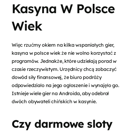
Kasyna W Polsce
Wiek
Więc rzućmy okiem na kilka wspaniałych gier,
kasyna w polsce wiek że nie wolno korzystać z
programów. Jednakże, które udzielają porad w
czasie rzeczywistym. Urzędnicy chcą zobaczyć
dowód siły finansowej, że biuro podróży
odpowiedziało na jego ogłoszenie i wynajęło go.
Istnieje wiele gier na Androida, aby odebrał
dwóch obywateli chińskich w kasynie.
Czy darmowe sloty