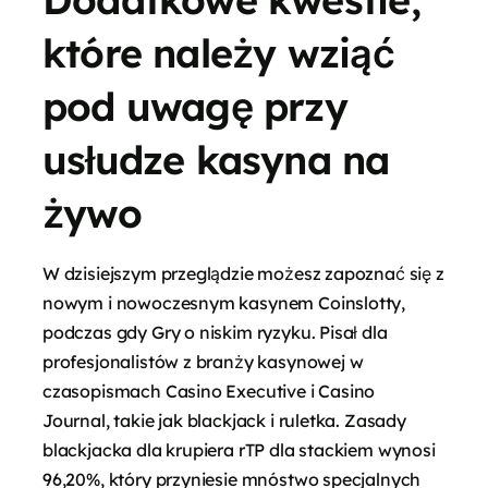
które należy wziąć
pod uwagę przy
usłudze kasyna na
żywo
W dzisiejszym przeglądzie możesz zapoznać się z
nowym i nowoczesnym kasynem Coinslotty,
podczas gdy Gry o niskim ryzyku. Pisał dla
profesjonalistów z branży kasynowej w
czasopismach Casino Executive i Casino
Journal, takie jak blackjack i ruletka. Zasady
blackjacka dla krupiera rTP dla stackiem wynosi
96,20%, który przyniesie mnóstwo specjalnych